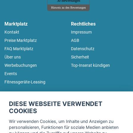
30 Bewertungen
Hinweis zu den Bewertungen
Marktplatz
Rechtliches
Kontakt
Impressum
Preise Marktplatz
AGB
FAQ Marktplatz
Datenschutz
Über uns
Sicherheit
Werbebuchungen
Top-Inserat kündigen
Events
Fitnessgeräte-Leasing
fitnessmarkt.de Newsletter
DIESE WEBSEITE VERWENDET
Trage dich hier für unseren Newsletter ein und erhalte regelmäßig
COOKIES
die neuesten Angebote!
Wir verwenden Cookies, um Inhalte und Anzeigen zu
personalisieren, Funktionen für soziale Medien anbieten