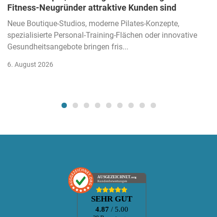
Fitness-Neugründer attraktive Kunden sind
Neue Boutique-Studios, moderne Pilates-Konzepte,
spezialisierte Personal-Training-Flächen oder innovative
Gesundheitsangebote bringen fris...
6. August 2026
AUSGEZEICHNET
.org
Kundenbewertungen
SEHR GUT
4.87
/ 5.00