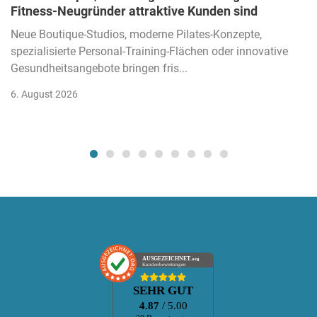
Fitness-Neugründer attraktive Kunden sind
Neue Boutique-Studios, moderne Pilates-Konzepte,
spezialisierte Personal-Training-Flächen oder innovative
Gesundheitsangebote bringen fris...
6. August 2026
AUSGEZEICHNET
.org
Kundenbewertungen
SEHR GUT
4.87
/ 5.00