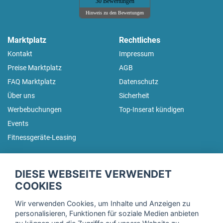
30 Bewertungen
Hinweis zu den Bewertungen
Marktplatz
Rechtliches
Kontakt
Impressum
Preise Marktplatz
AGB
FAQ Marktplatz
Datenschutz
Über uns
Sicherheit
Werbebuchungen
Top-Inserat kündigen
Events
Fitnessgeräte-Leasing
fitnessmarkt.de Newsletter
DIESE WEBSEITE VERWENDET
Trage dich hier für unseren Newsletter ein und erhalte regelmäßig
COOKIES
die neuesten Angebote!
Wir verwenden Cookies, um Inhalte und Anzeigen zu
personalisieren, Funktionen für soziale Medien anbieten