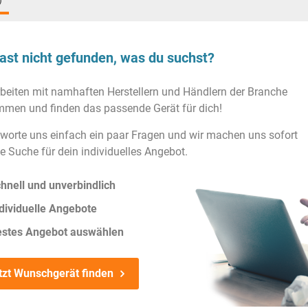
)
ast nicht gefunden, was du suchst?
rbeiten mit namhaften Herstellern und Händlern der Branche
men und finden das passende Gerät für dich!
worte uns einfach ein paar Fragen und wir machen uns sofort
ie Suche für dein individuelles Angebot.
hnell und unverbindlich
dividuelle Angebote
estes Angebot auswählen
tzt Wunschgerät finden