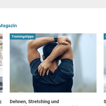
-Magazin
Trainingstipps
:
Dehnen, Stretching und
S