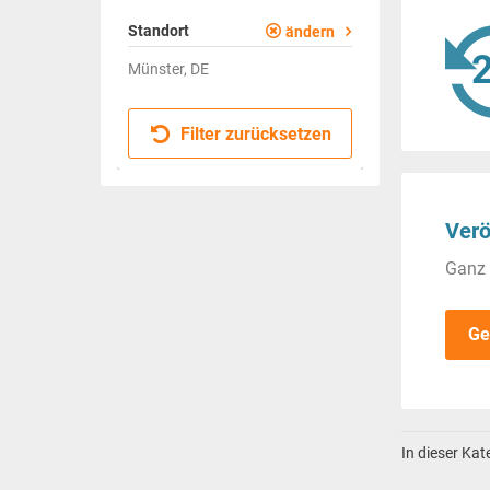
Standort
ändern
Münster, DE
Filter zurücksetzen
Verö
Ganz 
Ge
In dieser Ka