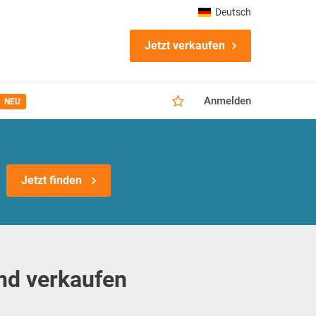
Deutsch
Jetzt verkaufen
Anmelden
NEU
Jetzt finden
nd verkaufen