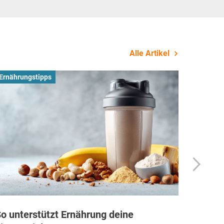
Alle Artikel
Ernährungstipps
Busines
o unterstützt Ernährung deine
Wie Fi