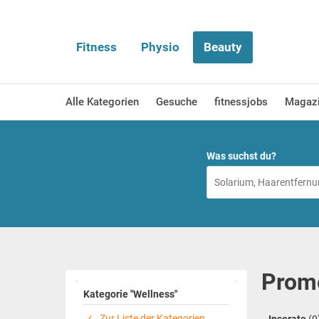
Fitness
Physio
Beauty
Alle Kategorien
Gesuche
fitnessjobs
Magaz
Was suchst du?
Prome
Kategorie "Wellness"
Zur Liste der Kategorien