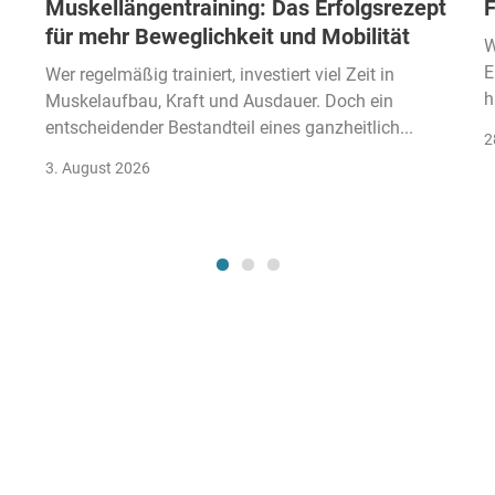
Muskellängentraining: Das Erfolgsrezept
F
für mehr Beweglichkeit und Mobilität
W
E
Wer regelmäßig trainiert, investiert viel Zeit in
h
Muskelaufbau, Kraft und Ausdauer. Doch ein
entscheidender Bestandteil eines ganzheitlich...
2
3. August 2026