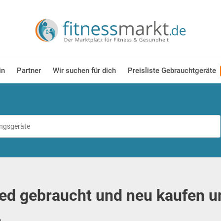
in
Partner
Wir suchen für dich
Preisliste Gebrauchtgeräte
d gebraucht und neu kaufen u