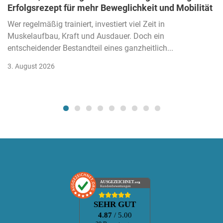
Erfolgsrezept für mehr Beweglichkeit und Mobilität
Wer regelmäßig trainiert, investiert viel Zeit in
Muskelaufbau, Kraft und Ausdauer. Doch ein
entscheidender Bestandteil eines ganzheitlich...
3. August 2026
AUSGEZEICHNET
.org
Kundenbewertungen
SEHR GUT
4.87
/ 5.00