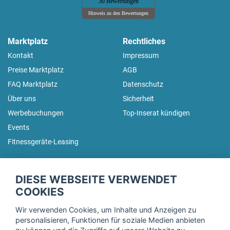
30 Bewertungen
Hinweis zu den Bewertungen
Marktplatz
Rechtliches
Kontakt
Impressum
Preise Marktplatz
AGB
FAQ Marktplatz
Datenschutz
Über uns
Sicherheit
Werbebuchungen
Top-Inserat kündigen
Events
Fitnessgeräte-Leasing
fitnessmarkt.de Newsletter
DIESE WEBSEITE VERWENDET
Trage dich hier für unseren Newsletter ein und erhalte regelmäßig
COOKIES
die neuesten Angebote!
Wir verwenden Cookies, um Inhalte und Anzeigen zu
personalisieren, Funktionen für soziale Medien anbieten