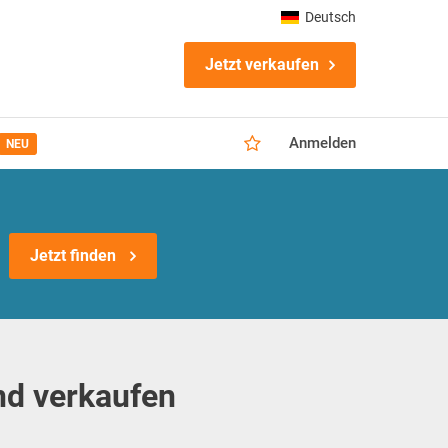
Deutsch
Jetzt verkaufen
Anmelden
NEU
Jetzt finden
nd verkaufen