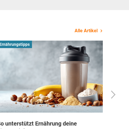
Alle Artikel
Ernährungstipps
Busines
o unterstützt Ernährung deine
Wie Fi