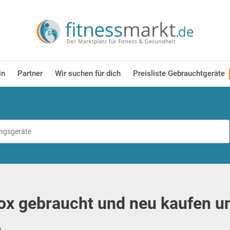
in
Partner
Wir suchen für dich
Preisliste Gebrauchtgeräte
x gebraucht und neu kaufen u