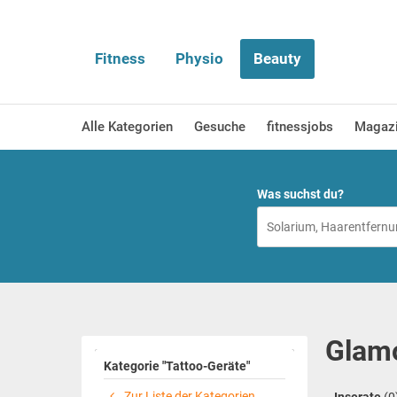
Fitness
Physio
Beauty
Alle Kategorien
Gesuche
fitnessjobs
Magaz
Was suchst du?
Glamo
Kategorie "Tattoo-Geräte"
Zur Liste der Kategorien