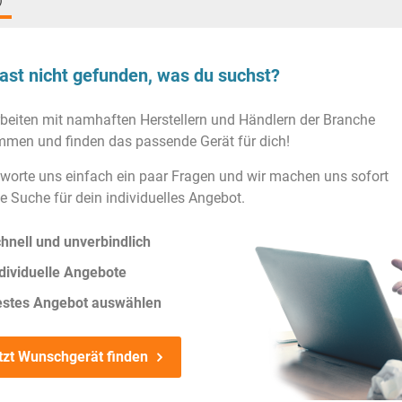
)
ast nicht gefunden, was du suchst?
rbeiten mit namhaften Herstellern und Händlern der Branche
men und finden das passende Gerät für dich!
worte uns einfach ein paar Fragen und wir machen uns sofort
ie Suche für dein individuelles Angebot.
hnell und unverbindlich
dividuelle Angebote
estes Angebot auswählen
tzt Wunschgerät finden