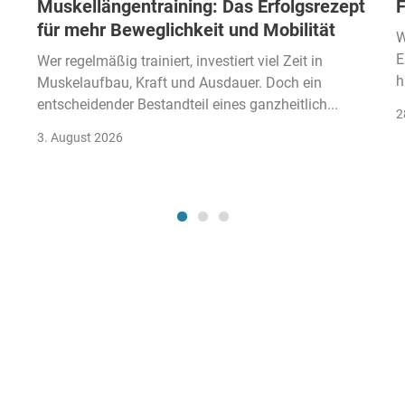
Muskellängentraining: Das Erfolgsrezept
F
für mehr Beweglichkeit und Mobilität
W
E
Wer regelmäßig trainiert, investiert viel Zeit in
h
Muskelaufbau, Kraft und Ausdauer. Doch ein
entscheidender Bestandteil eines ganzheitlich...
2
3. August 2026