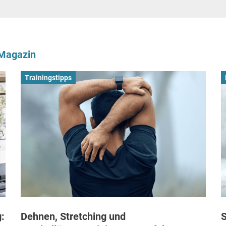
-Magazin
Trainingstipps
:
Dehnen, Stretching und
S