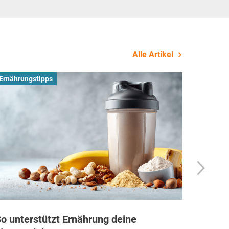
Alle Artikel
Ernährungstipps
Busines
o unterstützt Ernährung deine
Wie Fi