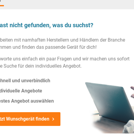
)
ast nicht gefunden, was du suchst?
rbeiten mit namhaften Herstellern und Händlern der Branche
men und finden das passende Gerät für dich!
worte uns einfach ein paar Fragen und wir machen uns sofort
ie Suche für dein individuelles Angebot.
hnell und unverbindlich
dividuelle Angebote
estes Angebot auswählen
tzt Wunschgerät finden