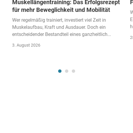
Muskellängentraining: Das Erfolgsrezept
F
für mehr Beweglichkeit und Mobilität
W
E
Wer regelmäßig trainiert, investiert viel Zeit in
h
Muskelaufbau, Kraft und Ausdauer. Doch ein
entscheidender Bestandteil eines ganzheitlich...
2
3. August 2026