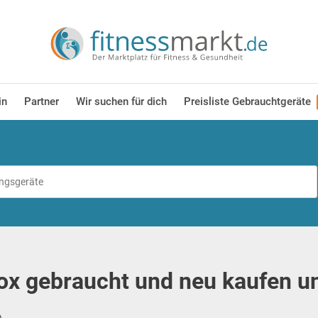
in
Partner
Wir suchen für dich
Preisliste Gebrauchtgeräte
x gebraucht und neu kaufen u