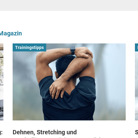
-Magazin
Trainingstipps
:
Dehnen, Stretching und
S