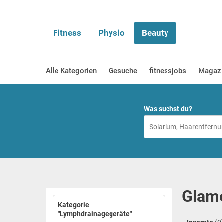
Fitness
Physio
Beauty
Alle Kategorien
Gesuche
fitnessjobs
Magaz
Was suchst du?
Glamo
Kategorie
"Lymphdrainagegeräte"