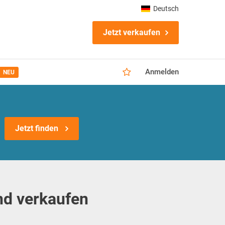
Deutsch
Jetzt verkaufen
Anmelden
NEU
Jetzt finden
nd verkaufen