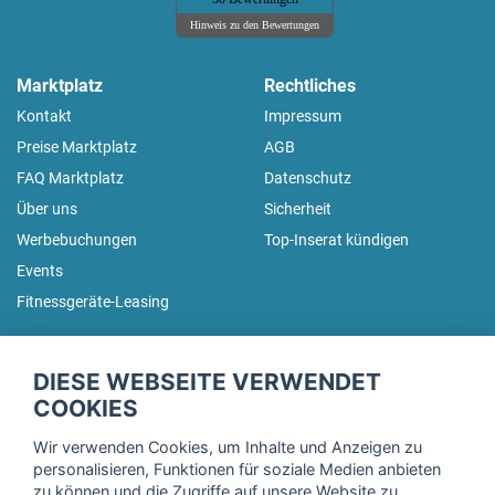
Hinweis zu den Bewertungen
Marktplatz
Rechtliches
Kontakt
Impressum
Preise Marktplatz
AGB
FAQ Marktplatz
Datenschutz
Über uns
Sicherheit
Werbebuchungen
Top-Inserat kündigen
Events
Fitnessgeräte-Leasing
fitnessmarkt.de Newsletter
DIESE WEBSEITE VERWENDET
Trage dich hier für unseren Newsletter ein und erhalte regelmäßig
COOKIES
die neuesten Angebote!
Wir verwenden Cookies, um Inhalte und Anzeigen zu
personalisieren, Funktionen für soziale Medien anbieten
zu können und die Zugriffe auf unsere Website zu