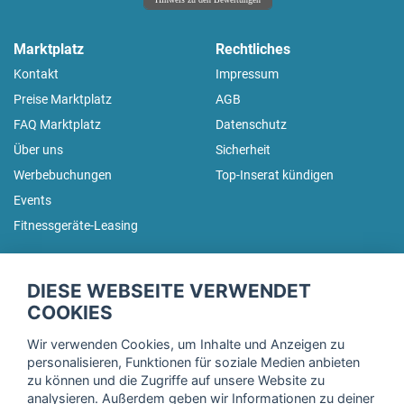
Marktplatz
Rechtliches
Kontakt
Impressum
Preise Marktplatz
AGB
FAQ Marktplatz
Datenschutz
Über uns
Sicherheit
Werbebuchungen
Top-Inserat kündigen
Events
Fitnessgeräte-Leasing
fitnessmarkt.de Newsletter
DIESE WEBSEITE VERWENDET
Trage dich hier für unseren Newsletter ein und erhalte regelmäßig
COOKIES
die neuesten Angebote!
Wir verwenden Cookies, um Inhalte und Anzeigen zu
personalisieren, Funktionen für soziale Medien anbieten
zu können und die Zugriffe auf unsere Website zu
analysieren. Außerdem geben wir Informationen zu deiner