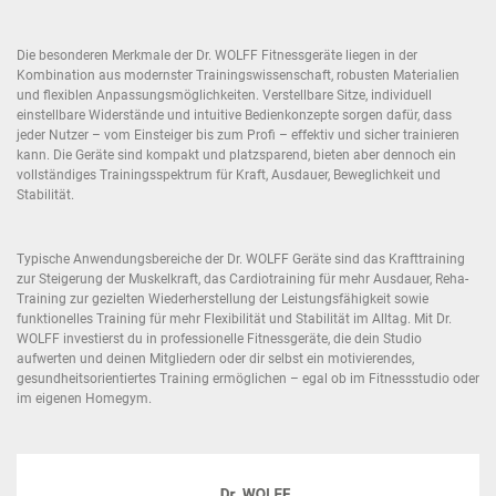
Die besonderen Merkmale der Dr. WOLFF Fitnessgeräte liegen in der
Kombination aus modernster Trainingswissenschaft, robusten Materialien
und flexiblen Anpassungsmöglichkeiten. Verstellbare Sitze, individuell
einstellbare Widerstände und intuitive Bedienkonzepte sorgen dafür, dass
jeder Nutzer – vom Einsteiger bis zum Profi – effektiv und sicher trainieren
kann. Die Geräte sind kompakt und platzsparend, bieten aber dennoch ein
vollständiges Trainingsspektrum für Kraft, Ausdauer, Beweglichkeit und
Stabilität.
Typische Anwendungsbereiche der Dr. WOLFF Geräte sind das Krafttraining
zur Steigerung der Muskelkraft, das Cardiotraining für mehr Ausdauer, Reha-
Training zur gezielten Wiederherstellung der Leistungsfähigkeit sowie
funktionelles Training für mehr Flexibilität und Stabilität im Alltag. Mit Dr.
WOLFF investierst du in professionelle Fitnessgeräte, die dein Studio
aufwerten und deinen Mitgliedern oder dir selbst ein motivierendes,
gesundheitsorientiertes Training ermöglichen – egal ob im Fitnessstudio oder
im eigenen Homegym.