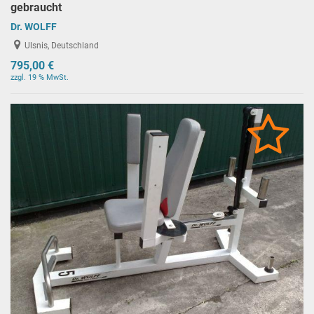
gebraucht
Dr. WOLFF
Ulsnis, Deutschland
795,00 €
zzgl. 19 % MwSt.