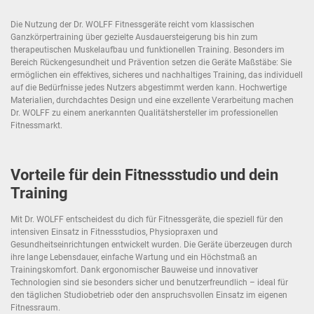
Die Nutzung der Dr. WOLFF Fitnessgeräte reicht vom klassischen
Ganzkörpertraining über gezielte Ausdauersteigerung bis hin zum
therapeutischen Muskelaufbau und funktionellen Training. Besonders im
Bereich Rückengesundheit und Prävention setzen die Geräte Maßstäbe: Sie
ermöglichen ein effektives, sicheres und nachhaltiges Training, das individuell
auf die Bedürfnisse jedes Nutzers abgestimmt werden kann. Hochwertige
Materialien, durchdachtes Design und eine exzellente Verarbeitung machen
Dr. WOLFF zu einem anerkannten Qualitätshersteller im professionellen
Fitnessmarkt.
Vorteile für dein Fitnessstudio und dein
Training
Mit Dr. WOLFF entscheidest du dich für Fitnessgeräte, die speziell für den
intensiven Einsatz in Fitnessstudios, Physiopraxen und
Gesundheitseinrichtungen entwickelt wurden. Die Geräte überzeugen durch
ihre lange Lebensdauer, einfache Wartung und ein Höchstmaß an
Trainingskomfort. Dank ergonomischer Bauweise und innovativer
Technologien sind sie besonders sicher und benutzerfreundlich – ideal für
den täglichen Studiobetrieb oder den anspruchsvollen Einsatz im eigenen
Fitnessraum.