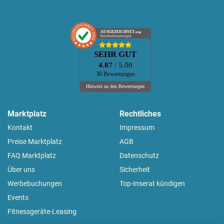
AUSGEZEICHNET
.org
Kundenbewertungen
SEHR GUT
4.87
/ 5.00
30 Bewertungen
Hinweis zu den Bewertungen
Marktplatz
Rechtliches
Kontakt
Impressum
Preise Marktplatz
AGB
FAQ Marktplatz
Datenschutz
Über uns
Sicherheit
Werbebuchungen
Top-Inserat kündigen
Events
Fitnessgeräte-Leasing