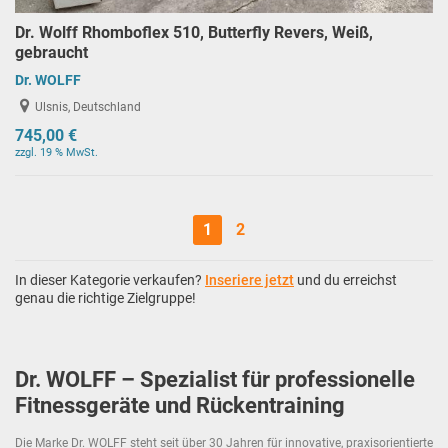
Dr. Wolff Rhomboflex 510, Butterfly Revers, Weiß,
gebraucht
Dr. WOLFF
Ulsnis, Deutschland
745,00 €
zzgl. 19 % MwSt.
1
2
In dieser Kategorie verkaufen?
Inseriere jetzt
und du erreichst
genau die richtige Zielgruppe!
Dr. WOLFF – Spezialist für professionelle
Fitnessgeräte und Rückentraining
Die Marke Dr. WOLFF steht seit über 30 Jahren für innovative, praxisorientierte