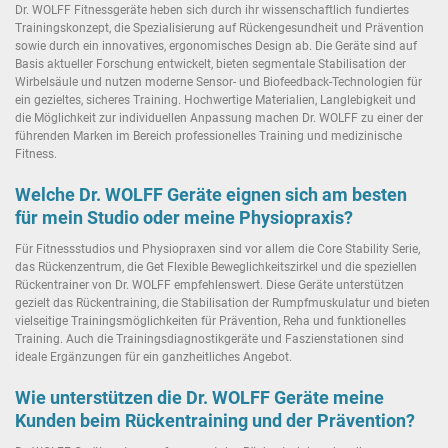
Dr. WOLFF Fitnessgeräte heben sich durch ihr wissenschaftlich fundiertes
Trainingskonzept, die Spezialisierung auf Rückengesundheit und Prävention
sowie durch ein innovatives, ergonomisches Design ab. Die Geräte sind auf
Basis aktueller Forschung entwickelt, bieten segmentale Stabilisation der
Wirbelsäule und nutzen moderne Sensor- und Biofeedback-Technologien für
ein gezieltes, sicheres Training. Hochwertige Materialien, Langlebigkeit und
die Möglichkeit zur individuellen Anpassung machen Dr. WOLFF zu einer der
führenden Marken im Bereich professionelles Training und medizinische
Fitness.
Welche Dr. WOLFF Geräte eignen sich am besten
für mein Studio oder meine Physiopraxis?
Für Fitnessstudios und Physiopraxen sind vor allem die Core Stability Serie,
das Rückenzentrum, die Get Flexible Beweglichkeitszirkel und die speziellen
Rückentrainer von Dr. WOLFF empfehlenswert. Diese Geräte unterstützen
gezielt das Rückentraining, die Stabilisation der Rumpfmuskulatur und bieten
vielseitige Trainingsmöglichkeiten für Prävention, Reha und funktionelles
Training. Auch die Trainingsdiagnostikgeräte und Faszienstationen sind
ideale Ergänzungen für ein ganzheitliches Angebot.
Wie unterstützen die Dr. WOLFF Geräte meine
Kunden beim Rückentraining und der Prävention?