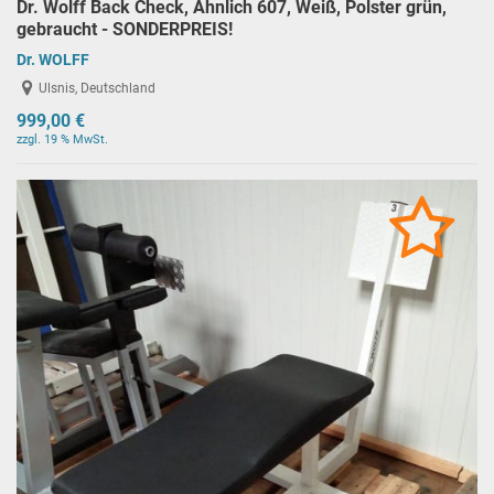
Dr. Wolff Back Check, Ähnlich 607, Weiß, Polster grün,
gebraucht - SONDERPREIS!
Dr. WOLFF
Ulsnis, Deutschland
999,00 €
zzgl. 19 % MwSt.