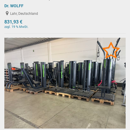
Dr. WOLFF
Lahr, Deutschland
831,93 €
zzgl. 19 % MwSt.