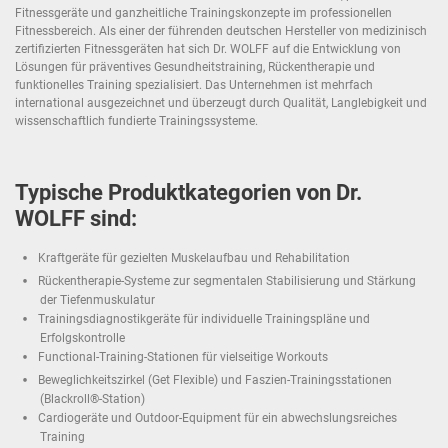
Fitnessgeräte und ganzheitliche Trainingskonzepte im professionellen
Fitnessbereich. Als einer der führenden deutschen Hersteller von medizinisch
zertifizierten Fitnessgeräten hat sich Dr. WOLFF auf die Entwicklung von
Lösungen für präventives Gesundheitstraining, Rückentherapie und
funktionelles Training spezialisiert. Das Unternehmen ist mehrfach
international ausgezeichnet und überzeugt durch Qualität, Langlebigkeit und
wissenschaftlich fundierte Trainingssysteme.
Typische Produktkategorien von Dr.
WOLFF sind:
Kraftgeräte für gezielten Muskelaufbau und Rehabilitation
Rückentherapie-Systeme zur segmentalen Stabilisierung und Stärkung
der Tiefenmuskulatur
Trainingsdiagnostikgeräte für individuelle Trainingspläne und
Erfolgskontrolle
Functional-Training-Stationen für vielseitige Workouts
Beweglichkeitszirkel (Get Flexible) und Faszien-Trainingsstationen
(Blackroll®-Station)
Cardiogeräte und Outdoor-Equipment für ein abwechslungsreiches
Training