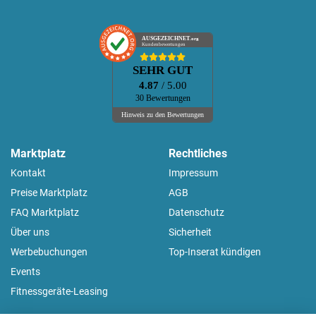
AUSGEZEICHNET
.org
Kundenbewertungen
SEHR GUT
4.87
/ 5.00
30 Bewertungen
Hinweis zu den Bewertungen
Marktplatz
Rechtliches
Kontakt
Impressum
Preise Marktplatz
AGB
FAQ Marktplatz
Datenschutz
Über uns
Sicherheit
Werbebuchungen
Top-Inserat kündigen
Events
Fitnessgeräte-Leasing