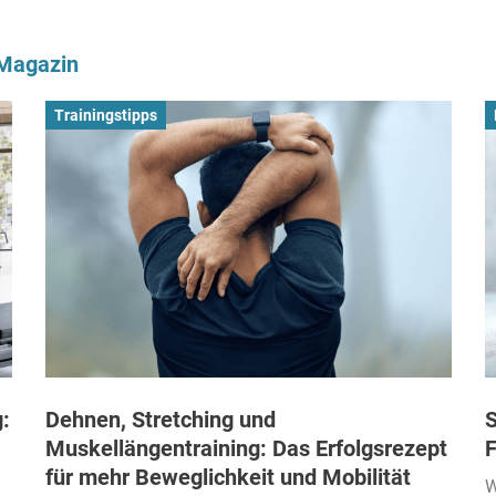
-Magazin
Trainingstipps
:
Dehnen, Stretching und
S
Muskellängentraining: Das Erfolgsrezept
F
für mehr Beweglichkeit und Mobilität
W