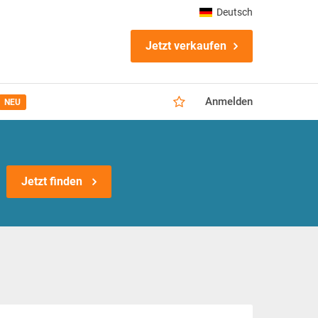
Deutsch
Jetzt verkaufen
Anmelden
NEU
Jetzt finden