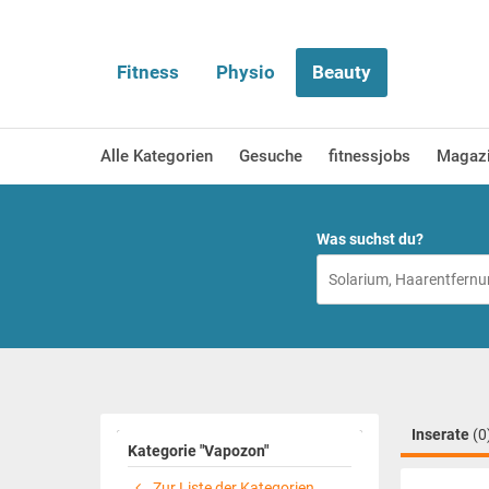
Fitness
Physio
Beauty
Alle Kategorien
Gesuche
fitnessjobs
Magaz
Was suchst du?
Inserate
(0
Kategorie "Vapozon"
Zur Liste der Kategorien