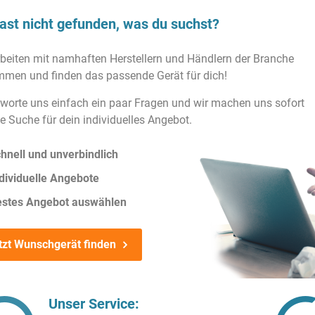
ast nicht gefunden, was du suchst?
rbeiten mit namhaften Herstellern und Händlern der Branche
men und finden das passende Gerät für dich!
worte uns einfach ein paar Fragen und wir machen uns sofort
ie Suche für dein individuelles Angebot.
hnell und unverbindlich
dividuelle Angebote
estes Angebot auswählen
tzt Wunschgerät finden
Unser Service: