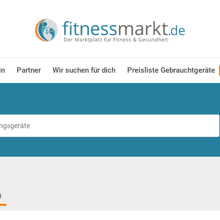
in
Partner
Wir suchen für dich
Preisliste Gebrauchtgeräte
)