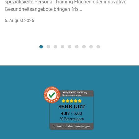
spezialisierte Personal-Training-Flächen oder innovative
Gesundheitsangebote bringen fris...
6. August 2026
AUSGEZEICHNET
.org
Kundenbewertungen
SEHR GUT
4.87
/ 5.00
30 Bewertungen
Hinweis zu den Bewertungen