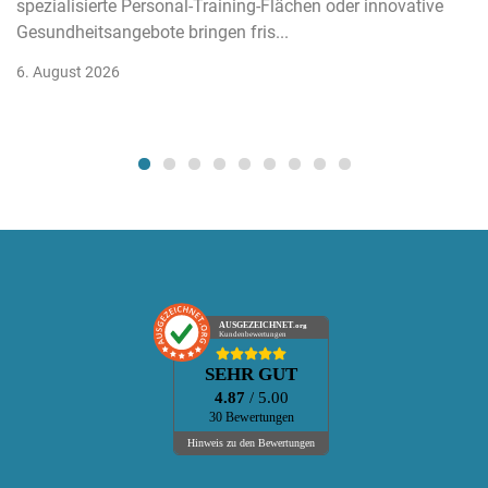
spezialisierte Personal-Training-Flächen oder innovative
Gesundheitsangebote bringen fris...
6. August 2026
AUSGEZEICHNET
.org
Kundenbewertungen
SEHR GUT
4.87
/ 5.00
30 Bewertungen
Hinweis zu den Bewertungen