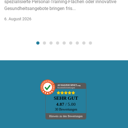
spezialisierte Personal-Training-Flächen oder innovative
Gesundheitsangebote bringen fris...
6. August 2026
AUSGEZEICHNET
.org
Kundenbewertungen
SEHR GUT
4.87
/ 5.00
30 Bewertungen
Hinweis zu den Bewertungen