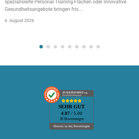
spezialisierte Personal-Training-Flächen oder innovative
Gesundheitsangebote bringen fris...
6. August 2026
AUSGEZEICHNET
.org
Kundenbewertungen
SEHR GUT
4.87
/ 5.00
30 Bewertungen
Hinweis zu den Bewertungen