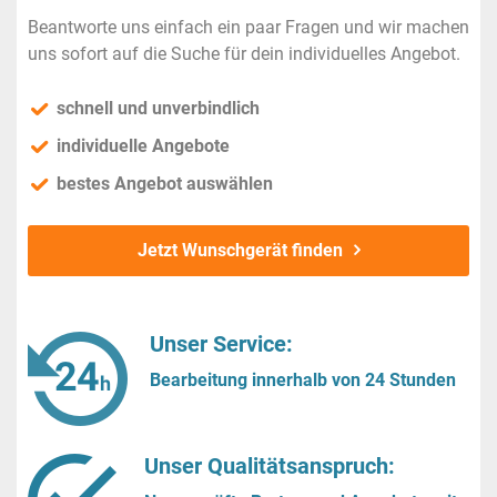
Beantworte uns einfach ein paar Fragen und wir machen
uns sofort auf die Suche für dein individuelles Angebot.
schnell und unverbindlich
individuelle Angebote
bestes Angebot auswählen
Jetzt Wunschgerät finden
Unser Service:
Bearbeitung innerhalb von 24 Stunden
Unser Qualitätsanspruch: