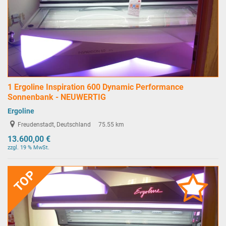
1 Ergoline Inspiration 600 Dynamic Performance
Sonnenbank - NEUWERTIG
Ergoline
Freudenstadt, Deutschland
75.55 km
13.600,00 €
zzgl. 19 % MwSt.
TOP