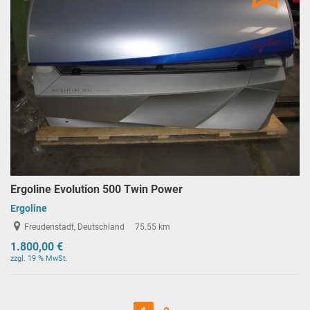
Ergoline Evolution 500 Twin Power
Ergoline
Freudenstadt, Deutschland
75.55 km
1.800,00 €
zzgl. 19 % MwSt.