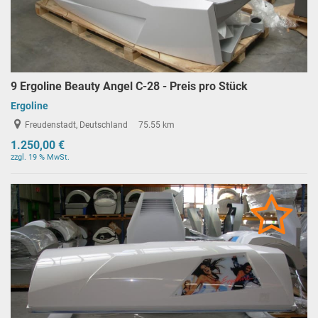
9 Ergoline Beauty Angel C-28 - Preis pro Stück
Ergoline
Freudenstadt, Deutschland
75.55 km
1.250,00 €
zzgl. 19 % MwSt.