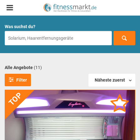
Was suchst du?
Alle Angebote
(11)
Filter
Näheste zuerst
TOP