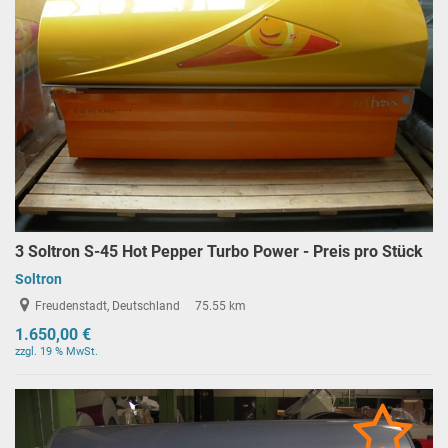
3 Soltron S-45 Hot Pepper Turbo Power - Preis pro Stück
Soltron
Freudenstadt, Deutschland
75.55 km
1.650,00 €
zzgl. 19 % MwSt.