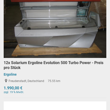
12x Solarium Ergoline Evolution 500 Turbo Power - Preis
pro Stück
Ergoline
Freudenstadt, Deutschland
75.55 km
1.990,00 €
zzgl. 19 % MwSt.