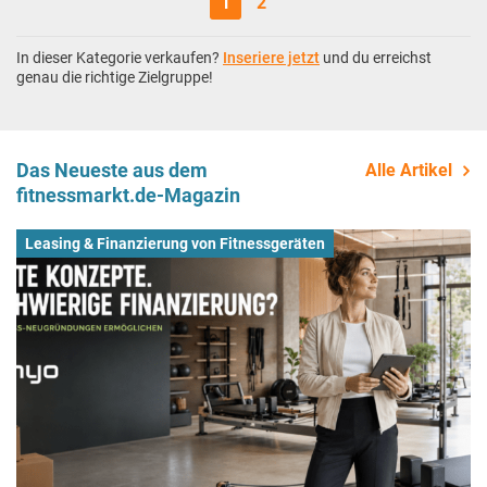
1
2
In dieser Kategorie verkaufen?
Inseriere jetzt
und du erreichst
genau die richtige Zielgruppe!
Das Neueste aus dem
Alle Artikel
fitnessmarkt.de-Magazin
Leasing & Finanzierung von Fitnessgeräten