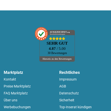
AUSGEZEICHNET
.org
Kundenbewertungen
SEHR GUT
4.87
/ 5.00
30 Bewertungen
Hinweis zu den Bewertungen
Marktplatz
Rechtliches
Kontakt
Impressum
Preise Marktplatz
AGB
FAQ Marktplatz
Datenschutz
Über uns
Sicherheit
Werbebuchungen
Top-Inserat kündigen