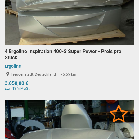
4 Ergoline Inspiration 400-S Super Power - Preis pro
Stück
Ergoline
Freudenstadt, Deutschland
75.55 km
3.850,00 €
zzgl. 19 % MwSt.