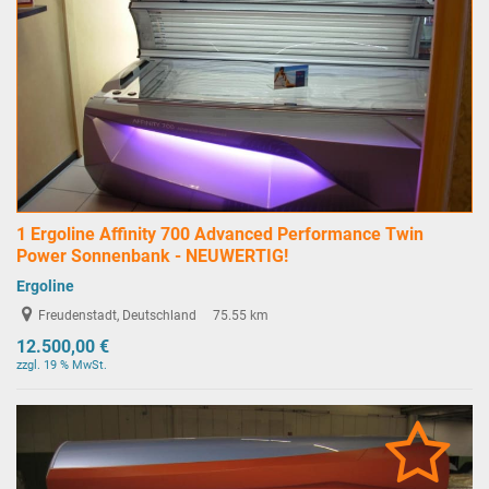
1 Ergoline Affinity 700 Advanced Performance Twin
Power Sonnenbank - NEUWERTIG!
Ergoline
Freudenstadt, Deutschland
75.55 km
12.500,00 €
zzgl. 19 % MwSt.