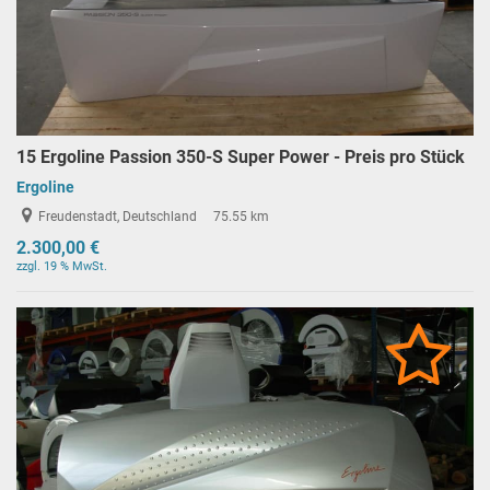
15 Ergoline Passion 350-S Super Power - Preis pro Stück
Ergoline
Freudenstadt, Deutschland
75.55 km
2.300,00 €
zzgl. 19 % MwSt.