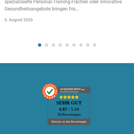
spezialisierte Personal-Training-Flächen oder innovative
Gesundheitsangebote bringen fris...
6. August 2026
AUSGEZEICHNET
.org
Kundenbewertungen
SEHR GUT
4.87
/ 5.00
30 Bewertungen
Hinweis zu den Bewertungen