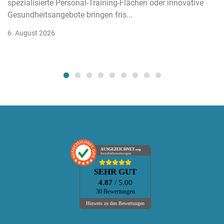
spezialisierte Personal-Training-Flächen oder innovative
Gesundheitsangebote bringen fris...
6. August 2026
AUSGEZEICHNET
.org
Kundenbewertungen
SEHR GUT
4.87
/ 5.00
30 Bewertungen
Hinweis zu den Bewertungen