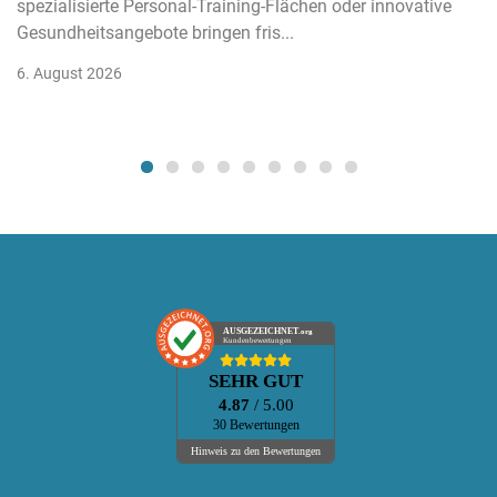
spezialisierte Personal-Training-Flächen oder innovative
Gesundheitsangebote bringen fris...
6. August 2026
AUSGEZEICHNET
.org
Kundenbewertungen
SEHR GUT
4.87
/ 5.00
30 Bewertungen
Hinweis zu den Bewertungen