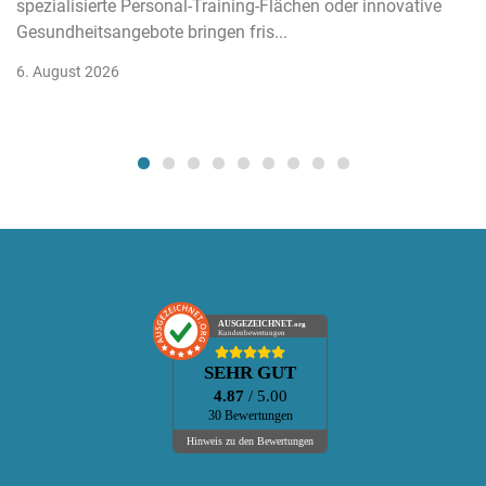
spezialisierte Personal-Training-Flächen oder innovative
Gesundheitsangebote bringen fris...
6. August 2026
AUSGEZEICHNET
.org
Kundenbewertungen
SEHR GUT
4.87
/ 5.00
30 Bewertungen
Hinweis zu den Bewertungen