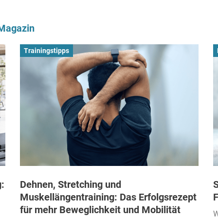
-Magazin
Trainingstipps
:
Dehnen, Stretching und
S
Muskellängentraining: Das Erfolgsrezept
F
für mehr Beweglichkeit und Mobilität
W