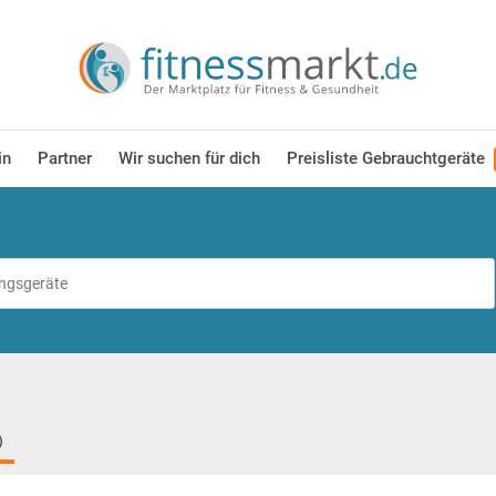
in
Partner
Wir suchen für dich
Preisliste Gebrauchtgeräte
)