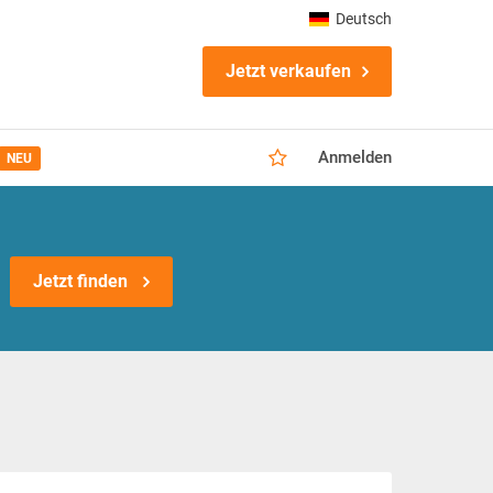
Deutsch
Jetzt verkaufen
Anmelden
NEU
Jetzt finden