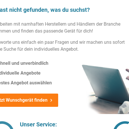
ast nicht gefunden, was du suchst?
rbeiten mit namhaften Herstellern und Händlern der Branche
men und finden das passende Gerät für dich!
worte uns einfach ein paar Fragen und wir machen uns sofort
ie Suche für dein individuelles Angebot.
hnell und unverbindlich
dividuelle Angebote
estes Angebot auswählen
tzt Wunschgerät finden
Unser Service: