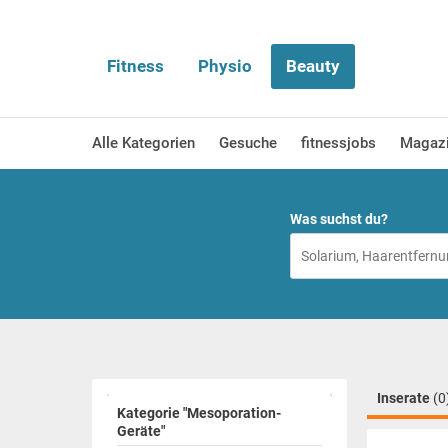
Fitness
Physio
Beauty
Alle Kategorien
Gesuche
fitnessjobs
Magaz
Was suchst du?
Inserate
(0
Kategorie "Mesoporation-
Geräte"