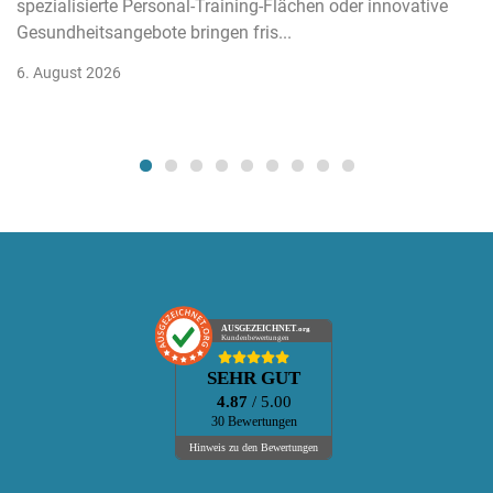
spezialisierte Personal-Training-Flächen oder innovative
Gesundheitsangebote bringen fris...
6. August 2026
AUSGEZEICHNET
.org
Kundenbewertungen
SEHR GUT
4.87
/ 5.00
30 Bewertungen
Hinweis zu den Bewertungen