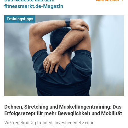
fitnessmarkt.de-Magazin
Trainingstipps
Dehnen, Stretching und Muskellängentraining: Das
Erfolgsrezept für mehr Beweglichkeit und Mobilität
Wer regelmäßig trainiert, investiert viel Zeit in