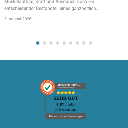
Muskelaufbau, Kraft und Ausdauer. Doch ein
entscheidender Bestandteil eines ganzheitlich...
3. August 2026
AUSGEZEICHNET
.org
Kundenbewertungen
SEHR GUT
4.87
/ 5.00
30 Bewertungen
Hinweis zu den Bewertungen