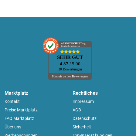
AUSGEZEICHNET
.org
Kundenbewertungen
SEHR GUT
4.87
/ 5.00
30 Bewertungen
Hinweis zu den Bewertungen
Marktplatz
Rechtliches
Kontakt
Impressum
Preise Marktplatz
AGB
FAQ Marktplatz
Datenschutz
Über uns
Sicherheit
Werbebuchungen
Top-Inserat kündigen