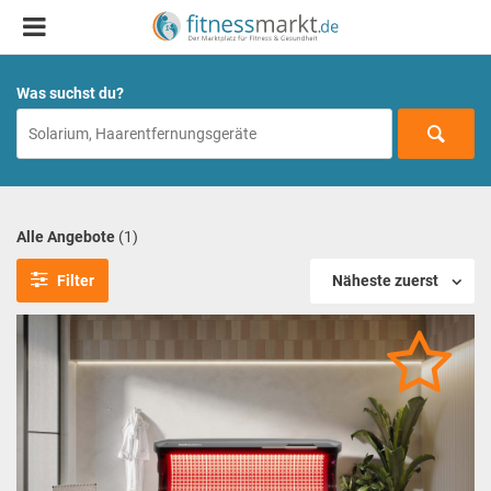
Was suchst du?
Alle Angebote
(1)
Filter
Näheste zuerst