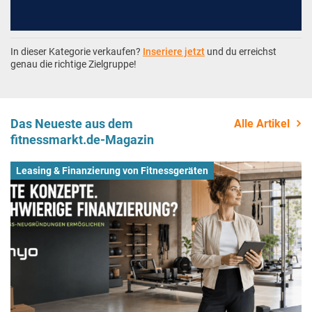
In dieser Kategorie verkaufen?
Inseriere jetzt
und du erreichst
genau die richtige Zielgruppe!
Das Neueste aus dem
Alle Artikel
fitnessmarkt.de-Magazin
Leasing & Finanzierung von Fitnessgeräten