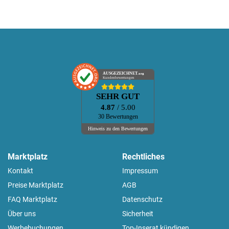
AUSGEZEICHNET
.org
Kundenbewertungen
SEHR GUT
4.87
/ 5.00
30 Bewertungen
Hinweis zu den Bewertungen
Marktplatz
Rechtliches
Kontakt
Impressum
Preise Marktplatz
AGB
FAQ Marktplatz
Datenschutz
Über uns
Sicherheit
Werbebuchungen
Top-Inserat kündigen