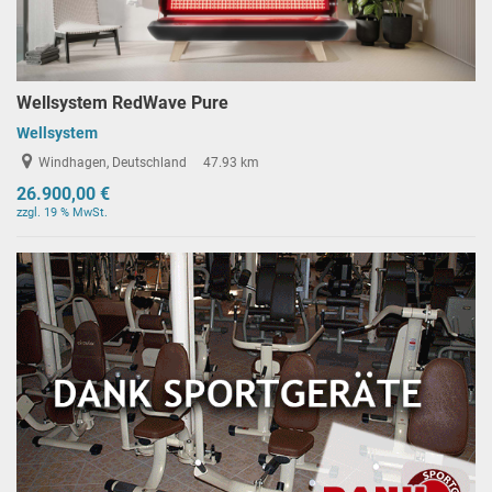
Wellsystem RedWave Pure
Wellsystem
Windhagen, Deutschland
47.93 km
26.900,00 €
zzgl. 19 % MwSt.