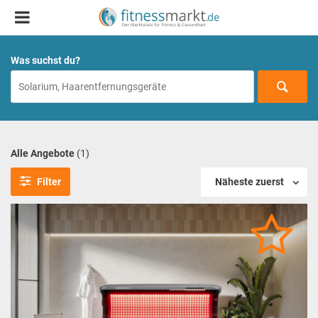
Was suchst du?
Alle Angebote
(1)
Filter
Näheste zuerst