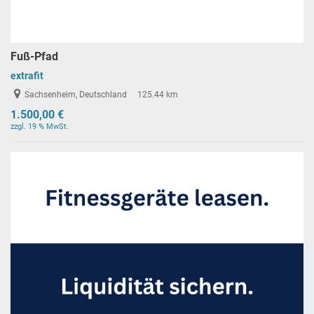
Fuß-Pfad
extrafit
Sachsenheim, Deutschland
125.44 km
1.500,00 €
zzgl. 19 % MwSt.