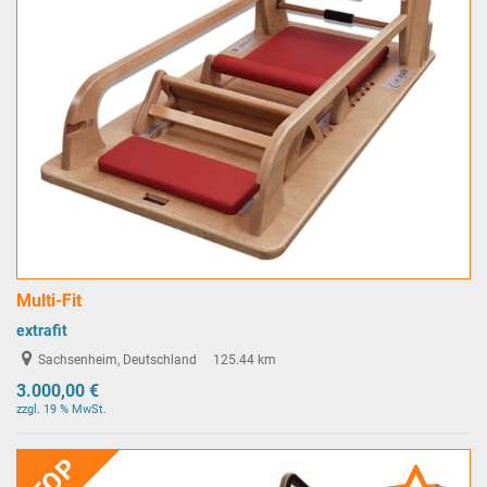
Multi-Fit
extrafit
Sachsenheim, Deutschland
125.44 km
3.000,00 €
zzgl. 19 % MwSt.
TOP