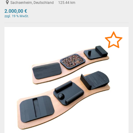
Sachsenheim, Deutschland
125.44 km
2.000,00 €
zzgl. 19 % MwSt.