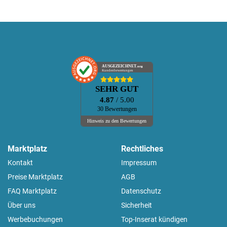
AUSGEZEICHNET
.org
Kundenbewertungen
SEHR GUT
4.87
/ 5.00
30 Bewertungen
Hinweis zu den Bewertungen
Marktplatz
Rechtliches
Kontakt
Impressum
Preise Marktplatz
AGB
FAQ Marktplatz
Datenschutz
Über uns
Sicherheit
Werbebuchungen
Top-Inserat kündigen