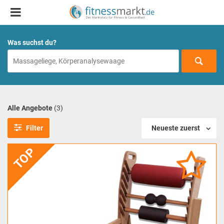
Was suchst du?
Alle Angebote
(3)
Filter
Neueste zuerst
TOP