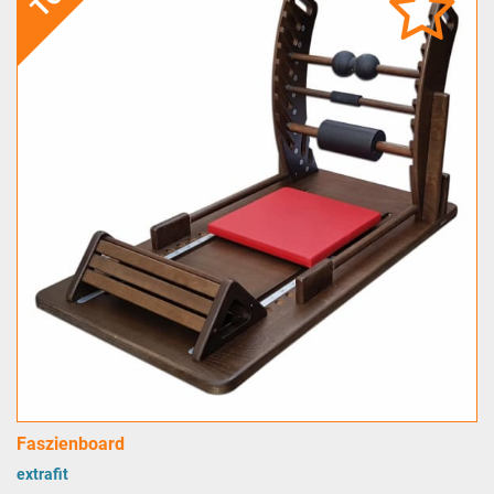
Faszienboard
extrafit