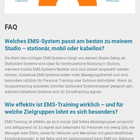
FAQ
Welches EMS-System passt am besten zu meinem
Studio – stationär, mobil oder kabellos?
Die Wahl des richtigen EMS-Systems hängt von deinem Studio-Setup ab.
Stationäre Systeme sind ideal für kontinuierliche Nutzung in Studios,
während mobile EMS-Systeme flexibler sind und überall eingesetzt werden
können. Kabellose EMS-Systeme bieten mehr Bewegungsfreiheit und sind
besonders nützlich für Personal Training oder Outdoor-Aktivitäten. Wenn du
Gruppentraining anbietest, könnten stationäre Systeme besser geeignet sein,
während kabellose Systeme sich für Einzeltraining eignen.
Wie effektiv ist EMS-Training wirklich – und für
welche Zielgruppen lohnt es sich besonders?
EMS-Training ist effektiv, da es in kurzer Zeit tiefere Muskelgruppen anspricht
und zeitsparend ist. Es eignet sich besonders für Personen mit wenig Zeit, wie
Manager oder Eltern, sowie für Senioren und Menschen mit gesundheitlichen
Einschränkungen. In der Reha und im Leistungssport kann EMS zur Stärkung