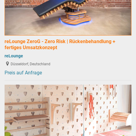
reLounge ZeroG - Zero Risk | Rückenbehandlung +
fertiges Umsatzkonzept
reLounge
Düsseldorf, Deutschland
Preis auf Anfrage