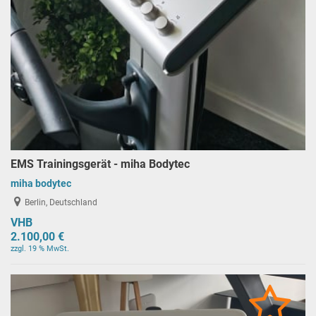
EMS Trainingsgerät - miha Bodytec
miha bodytec
Berlin, Deutschland
VHB
2.100,00 €
zzgl. 19 % MwSt.