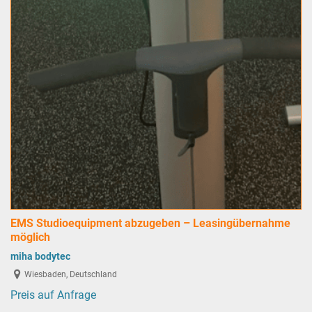
EMS Studioequipment abzugeben – Leasingübernahme
möglich
miha bodytec
Wiesbaden, Deutschland
Preis auf Anfrage