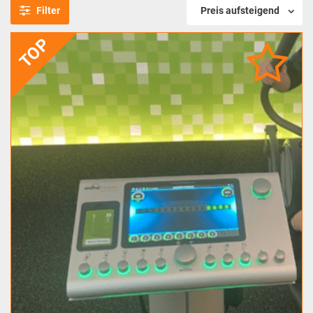
Filter
Preis aufsteigend
TOP