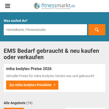
Was suchst du?
EMS Bedarf gebraucht & neu kaufen
oder verkaufen
miha bodytec Preise 2026
Aktuelle Preise für miha bodytec Geräte neu und gebraucht
Zur miha bodytec Preisliste
Alle Angebote
(19)