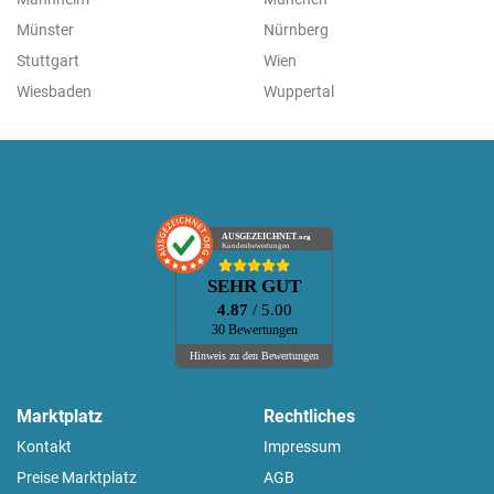
Münster
Nürnberg
Stuttgart
Wien
Wiesbaden
Wuppertal
AUSGEZEICHNET
.org
Kundenbewertungen
SEHR GUT
4.87
/ 5.00
30 Bewertungen
Hinweis zu den Bewertungen
Marktplatz
Rechtliches
Kontakt
Impressum
Preise Marktplatz
AGB