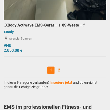
„XBody Actiwave EMS-Gerät – 1 XS-Weste –.“
XBody
valencia, Spanien
VHB
2.850,00 €
1
2
In dieser Kategorie verkaufen?
Inseriere jetzt
und du erreichst
genau die richtige Zielgruppe!
EMS im professionellen Fitness- und