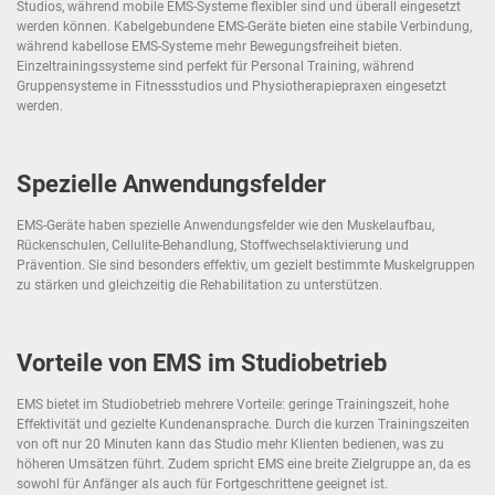
Studios, während mobile EMS-Systeme flexibler sind und überall eingesetzt
werden können. Kabelgebundene EMS-Geräte bieten eine stabile Verbindung,
während kabellose EMS-Systeme mehr Bewegungsfreiheit bieten.
Einzeltrainingssysteme sind perfekt für Personal Training, während
Gruppensysteme in Fitnessstudios und Physiotherapiepraxen eingesetzt
werden.
Spezielle Anwendungsfelder
EMS-Geräte haben spezielle Anwendungsfelder wie den Muskelaufbau,
Rückenschulen, Cellulite-Behandlung, Stoffwechselaktivierung und
Prävention. Sie sind besonders effektiv, um gezielt bestimmte Muskelgruppen
zu stärken und gleichzeitig die Rehabilitation zu unterstützen.
Vorteile von EMS im Studiobetrieb
EMS bietet im Studiobetrieb mehrere Vorteile: geringe Trainingszeit, hohe
Effektivität und gezielte Kundenansprache. Durch die kurzen Trainingszeiten
von oft nur 20 Minuten kann das Studio mehr Klienten bedienen, was zu
höheren Umsätzen führt. Zudem spricht EMS eine breite Zielgruppe an, da es
sowohl für Anfänger als auch für Fortgeschrittene geeignet ist.