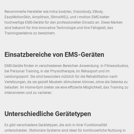
Renommierte Hersteller wie miha bodytec, Visionbody, XBody,
EasyMotionSkin, Amplitrain, StimaWELL und i-motion EMS bieten
hochwertige EMS-Geräte für den professionellen Einsatz an. Diese Marken
sind bekannt für ihre innovative Technologie und ihre Fähigkeit, das
Trainingserlebnis zu bereichern.
Einsatzbereiche von EMS-Geräten
EMS-Geräte finden in verschiedenen Bereichen Anwendung: in Fitnessstudios,
bei Personal Training, in der Physiotherapie, im Rehasport und im
Leistungssport. Sie sind besonders nützlich für die Rehabilitation nach
Verletzungen, da sie gezielt Muskeln stimulieren können, ohne die Gelenke zu
belasten. Im Home-Gym bieten sie eine effiziente Möglichkeit, das Training zu
intensivieren und zu variieren.
Unterschiedliche Gerätetypen
Es gibt verschiedene Gerätetypen, die sich in ihrer Funktionalität
unterscheiden. Stationäre Systeme sind ideal für kontinuierliche Nutzung in