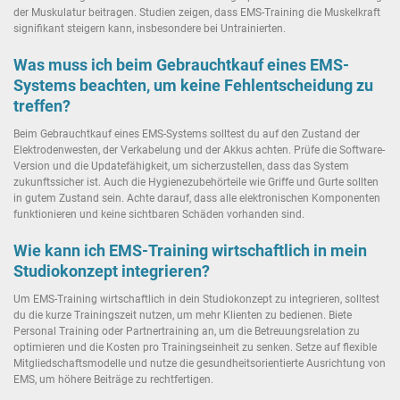
der Muskulatur beitragen. Studien zeigen, dass EMS-Training die Muskelkraft
signifikant steigern kann, insbesondere bei Untrainierten.
Was muss ich beim Gebrauchtkauf eines EMS-
Systems beachten, um keine Fehlentscheidung zu
treffen?
Beim Gebrauchtkauf eines EMS-Systems solltest du auf den Zustand der
Elektrodenwesten, der Verkabelung und der Akkus achten. Prüfe die Software-
Version und die Updatefähigkeit, um sicherzustellen, dass das System
zukunftssicher ist. Auch die Hygienezubehörteile wie Griffe und Gurte sollten
in gutem Zustand sein. Achte darauf, dass alle elektronischen Komponenten
funktionieren und keine sichtbaren Schäden vorhanden sind.
Wie kann ich EMS-Training wirtschaftlich in mein
Studiokonzept integrieren?
Um EMS-Training wirtschaftlich in dein Studiokonzept zu integrieren, solltest
du die kurze Trainingszeit nutzen, um mehr Klienten zu bedienen. Biete
Personal Training oder Partnertraining an, um die Betreuungsrelation zu
optimieren und die Kosten pro Trainingseinheit zu senken. Setze auf flexible
Mitgliedschaftsmodelle und nutze die gesundheitsorientierte Ausrichtung von
EMS, um höhere Beiträge zu rechtfertigen.