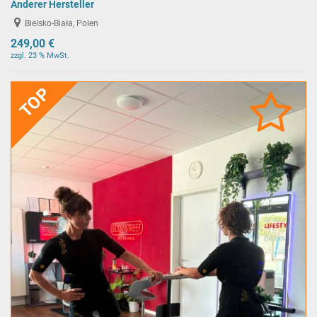
Anderer Hersteller
Bielsko-Biała, Polen
249,00 €
zzgl. 23 % MwSt.
TOP