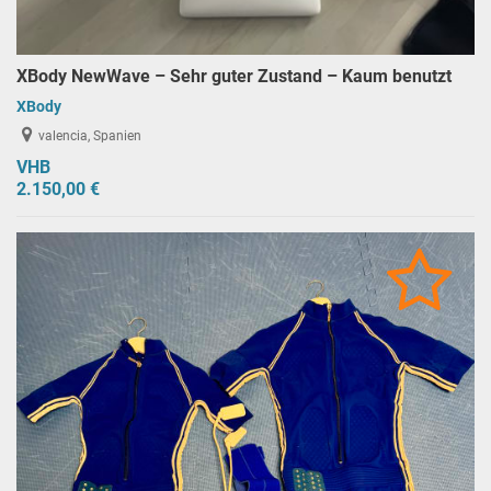
XBody NewWave – Sehr guter Zustand – Kaum benutzt
XBody
valencia, Spanien
VHB
2.150,00 €