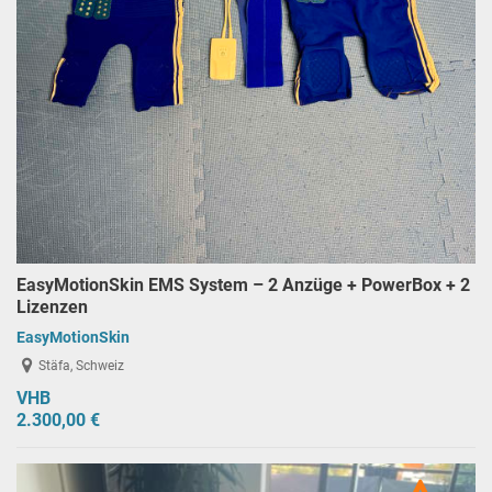
EasyMotionSkin EMS System – 2 Anzüge + PowerBox + 2
Lizenzen
EasyMotionSkin
Stäfa, Schweiz
VHB
2.300,00 €