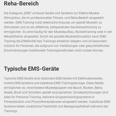
Reha-Bereich
Die Kategorie „EMS“ umfasst Geräte und Systeme zur Elektro-Muskel-
Stimulation, die im professionellen Fitness- und Reha-Bereich eingesetzt
werden. EMS-Training nutzt elektrische Impulse, um gezielt Muskeln zu
stimulieren und so ein effektives, zeitsparendes Ganzkörpertraining zu
ermöglichen. Es wird häufig für den Muskelaufbau, Rückentraining oder in der
Rehabilitation eingesetzt. Durch die gezielte Muskelstimulation kann EMS-
Training die Effektivität des Trainings erheblich steigern und ist besonders
nützlich für Personen, die aufgrund von Verletzungen oder gesundheitlichen
Einschränkungen traditionelle Trainingsmethoden nicht nutzen können.
Typische EMS-Geräte
Typische EMS-Geräte sind stationäre EMS-Geräte mit Elektrodenwesten,
mobile EMS-Systeme und kabellose EMS-Trainingsanzüge. Diese Geräte
ermöglichen es, verschiedene Muskelgruppen wie Bauch, Rücken, Beine,
Gesäß, Brust und Schultern gezielt anzusprechen. Einzelplatzlösungen sind
ideal für Personal Training, während Gruppentrainingssysteme in
Fitnessstudios und Physiotherapiepraxen eingesetzt werden. Kabellose EMS-
Systeme bieten zusätzliche Flexibilität und Bewegungsfreiheit während des
Trainings.