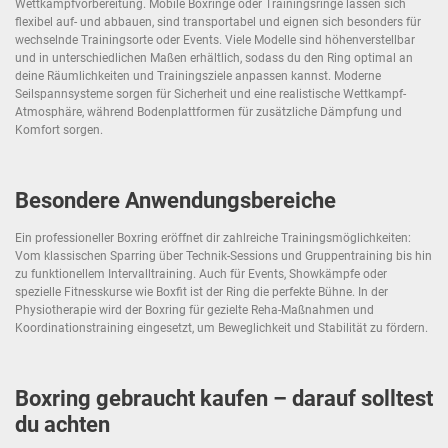
Wettkampfvorbereitung. Mobile Boxringe oder Trainingsringe lassen sich
flexibel auf- und abbauen, sind transportabel und eignen sich besonders für
wechselnde Trainingsorte oder Events. Viele Modelle sind höhenverstellbar
und in unterschiedlichen Maßen erhältlich, sodass du den Ring optimal an
deine Räumlichkeiten und Trainingsziele anpassen kannst. Moderne
Seilspannsysteme sorgen für Sicherheit und eine realistische Wettkampf-
Atmosphäre, während Bodenplattformen für zusätzliche Dämpfung und
Komfort sorgen.
Besondere Anwendungsbereiche
Ein professioneller Boxring eröffnet dir zahlreiche Trainingsmöglichkeiten:
Vom klassischen Sparring über Technik-Sessions und Gruppentraining bis hin
zu funktionellem Intervalltraining. Auch für Events, Showkämpfe oder
spezielle Fitnesskurse wie Boxfit ist der Ring die perfekte Bühne. In der
Physiotherapie wird der Boxring für gezielte Reha-Maßnahmen und
Koordinationstraining eingesetzt, um Beweglichkeit und Stabilität zu fördern.
Boxring gebraucht kaufen – darauf solltest
du achten