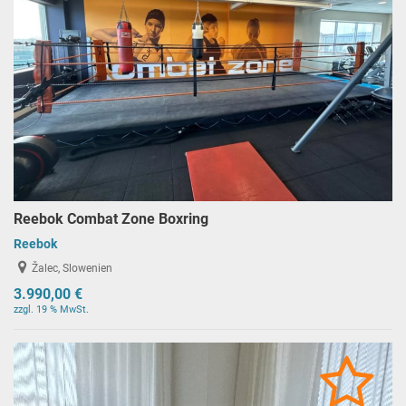
Reebok Combat Zone Boxring
Reebok
Žalec, Slowenien
3.990,00 €
zzgl. 19 % MwSt.