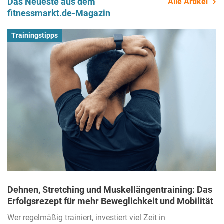
Das Neueste aus dem
Alle Artikel
fitnessmarkt.de-Magazin
Trainingstipps
Dehnen, Stretching und Muskellängentraining: Das
Erfolgsrezept für mehr Beweglichkeit und Mobilität
Wer regelmäßig trainiert, investiert viel Zeit in