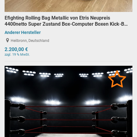
Efighting Rolling Bag Metallic von Etris Neupreis
4400netto Super Zustand Box-Computer Boxen Kick-B…
Anderer Hersteller
Heilbronn, Deutschland
2.200,00 €
zzgl. 19 % MwSt.