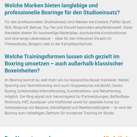
Welche Marken bieten langlebige und
professionelle Boxringe für den Studioeinsatz?
Für den professionellen Studioeinsatz sind Marken wie Everlast, Paffen Sport,
RDX, Ringcraft, BenLee, Top Ten und Donatif besonders empfehlenswert. Diese
Hersteller stehen für hochwertige Materialien, durchdachte Konstruktionen
und eine lange Lebensdauer – ideal für den intensiven Einsatz im
Fitnessstudio, Boxgym oder in der Kampfsportschule.
Welche Trainingsformen lassen sich gezielt im
Boxring umsetzen – auch außerhalb klassischer
Boxeinheiten?
Im Boxring kannst du weit mehr als nur klassisches Boxen trainieren: Neben
Sparring und Techniktraining sind auch Gruppenkurse wie Boxfit, Cardio
Boxing, funktionelles Intervalltraining, Koordinations- und Rehatraining
möglich. Der Ring eignet sich hervorragend für Partnerübungen, Battle-Rope-
Workouts, HIIT, Ausdauer- und Kraftzirkel sowie für spezielle Kurse zur
Verbesserung von Balance, Schnelligkeit und Reaktionsfähigkeit – so wird der
Boxring zum vielseitigen Zentrum für modernes Training im Studio.