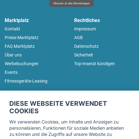
Hinweis zu den Bewertungen
Marktplatz
Rechtliches
Kontakt
Impressum
Preise Marktplatz
AGB
FAQ Marktplatz
Datenschutz
Über uns
Sicherheit
Werbebuchungen
Top-Inserat kündigen
Events
Fitnessgeräte-Leasing
fitnessmarkt.de Newsletter
DIESE WEBSEITE VERWENDET
Trage dich hier für unseren Newsletter ein und erhalte regelmäßig
COOKIES
die neuesten Angebote!
Wir verwenden Cookies, um Inhalte und Anzeigen zu
personalisieren, Funktionen für soziale Medien anbieten
zu können und die Zugriffe auf unsere Website zu