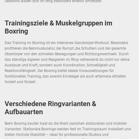
Sessions lassen sich im Ring besonders effektiv umsetzen.
Trainingsziele & Muskelgruppen im
Boxring
Das Training im Boxring ist ein intensives Ganzkörper-Workout. Besonders
profitieren die Beinmuskulatur, der Rumpf, die Schultern und der gesamte
Oberkörper von den schnellen Bewegungen und Richtungswechseln. Durch
das ständige Agieren und Reagieren im Ring verbesserst du nicht nur deine
Ausdauer und Kraft, sondern auch Koordination, Schnelligkeit und
Reaktionsfähigkeit. Der Boxring bietet ideale Voraussetzungen für
funktionelles Training, das sowohl Einsteiger als auch erfahrene Athleten
fordert und fördert.
Verschiedene Ringvarianten &
Aufbauarten
Beim Boxring kaufen hast du die Wahl zwischen stationären und mobilen
Varianten. Stationäre Boxringe werden fest im Trainingsraum installiert und
bieten höchste Stabilität – ideal für professionelle Studios und