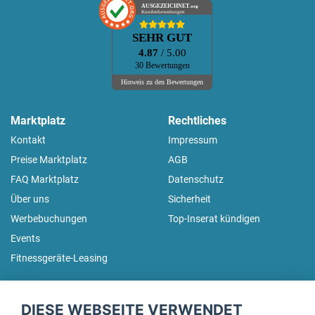
AUSGEZEICHNET
.org
Kundenbewertungen
SEHR GUT
4.87
/ 5.00
30 Bewertungen
Hinweis zu den Bewertungen
Marktplatz
Rechtliches
Kontakt
Impressum
Preise Marktplatz
AGB
FAQ Marktplatz
Datenschutz
Über uns
Sicherheit
Werbebuchungen
Top-Inserat kündigen
Events
Fitnessgeräte-Leasing
fitnessmarkt.de Newsletter
DIESE WEBSEITE VERWENDET