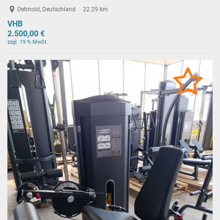
Detmold, Deutschland
22.29 km
VHB
2.500,00 €
zzgl. 19 % MwSt.