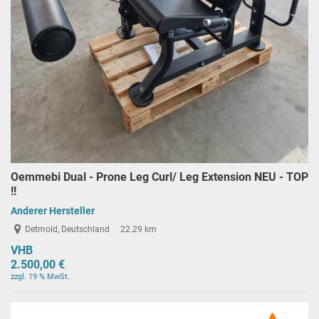
Oemmebi Dual - Prone Leg Curl/ Leg Extension NEU - TOP
!!
Anderer Hersteller
Detmold, Deutschland
22.29 km
VHB
2.500,00 €
zzgl. 19 % MwSt.