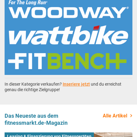
In dieser Kategorie verkaufen?
Inseriere jetzt
und du erreichst
genau die richtige Zielgruppe!
Das Neueste aus dem
Alle Artikel
fitnessmarkt.de-Magazin
Leasing & Finanzierung von Fitnessgeräten