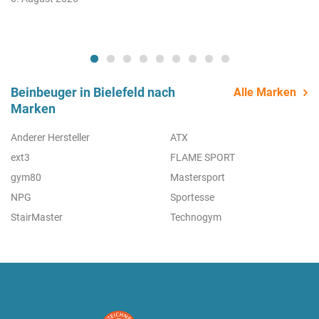
Beinbeuger in Bielefeld nach
Alle Marken
Marken
Anderer Hersteller
ATX
ext3
FLAME SPORT
gym80
Mastersport
NPG
Sportesse
StairMaster
Technogym