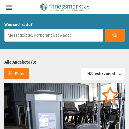
Was suchst du?
Alle Angebote
(3)
Filter
Näheste zuerst