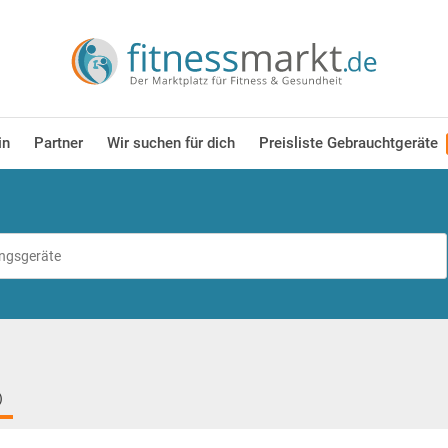
in
Partner
Wir suchen für dich
Preisliste Gebrauchtgeräte
)