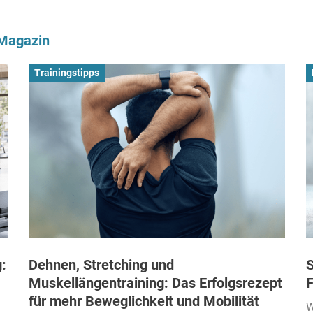
-Magazin
Trainingstipps
:
Dehnen, Stretching und
S
Muskellängentraining: Das Erfolgsrezept
F
für mehr Beweglichkeit und Mobilität
W