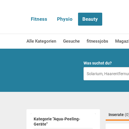
Fitness
Physio
Beauty
Alle Kategorien
Gesuche
fitnessjobs
Magaz
Was suchst du?
Inserate
(0
Kategorie "Aqua-Peeling-
Geräte"