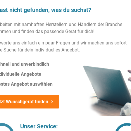
ast nicht gefunden, was du suchst?
rbeiten mit namhaften Herstellern und Händlern der Branche
men und finden das passende Gerät für dich!
worte uns einfach ein paar Fragen und wir machen uns sofort
ie Suche für dein individuelles Angebot.
hnell und unverbindlich
dividuelle Angebote
estes Angebot auswählen
tzt Wunschgerät finden
Unser Service: