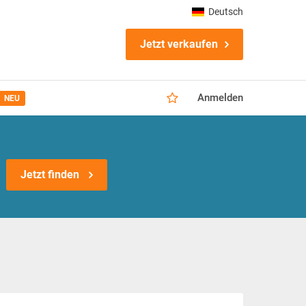
Deutsch
Jetzt verkaufen
Anmelden
NEU
Jetzt finden