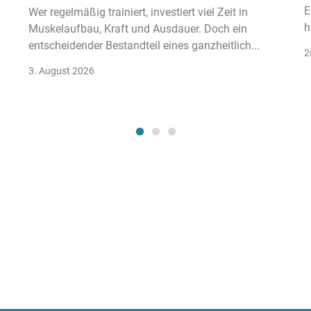
E
Wer regelmäßig trainiert, investiert viel Zeit in
h
Muskelaufbau, Kraft und Ausdauer. Doch ein
entscheidender Bestandteil eines ganzheitlich...
2
3. August 2026