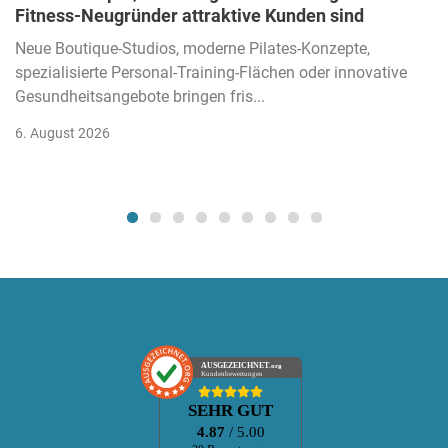
Fitness-Neugründer attraktive Kunden sind
Neue Boutique-Studios, moderne Pilates-Konzepte,
spezialisierte Personal-Training-Flächen oder innovative
Gesundheitsangebote bringen fris...
6. August 2026
AUSGEZEICHNET
.org
Kundenbewertungen
SEHR GUT
4.87
/ 5.00