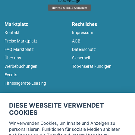
30 Bewertungen
Hinweis zu den Bewertungen
Marktplatz
Rechtliches
Kontakt
Impressum
Preise Marktplatz
AGB
FAQ Marktplatz
Datenschutz
Über uns
Sicherheit
Werbebuchungen
Top-Inserat kündigen
Events
Fitnessgeräte-Leasing
fitnessmarkt.de Newsletter
DIESE WEBSEITE VERWENDET
Trage dich hier für unseren Newsletter ein und erhalte regelmäßig
COOKIES
die neuesten Angebote!
Wir verwenden Cookies, um Inhalte und Anzeigen zu
personalisieren, Funktionen für soziale Medien anbieten