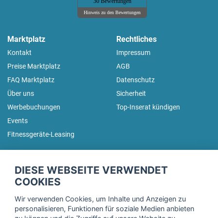
30 Bewertungen
Hinweis zu den Bewertungen
Marktplatz
Rechtliches
Kontakt
Impressum
Preise Marktplatz
AGB
FAQ Marktplatz
Datenschutz
Über uns
Sicherheit
Werbebuchungen
Top-Inserat kündigen
Events
Fitnessgeräte-Leasing
fitnessmarkt.de Newsletter
DIESE WEBSEITE VERWENDET
Trage dich hier für unseren Newsletter ein und erhalte regelmäßig
COOKIES
die neuesten Angebote!
Wir verwenden Cookies, um Inhalte und Anzeigen zu
personalisieren, Funktionen für soziale Medien anbieten