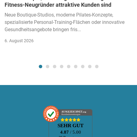
Fitness-Neugründer attraktive Kunden sind
Neue Boutique-Studios, moderne Pilates-Konzepte,
spezialisierte Personal-Training-Flächen oder innovative
Gesundheitsangebote bringen fris...
6. August 2026
AUSGEZEICHNET
.org
Kundenbewertungen
SEHR GUT
4.87
/ 5.00