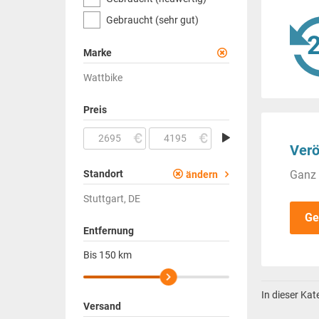
Gebraucht (sehr gut)
Marke
Wattbike
Preis
Verö
Standort
Ganz 
ändern
Stuttgart, DE
Ge
Entfernung
Bis
150
km
In dieser Ka
Versand