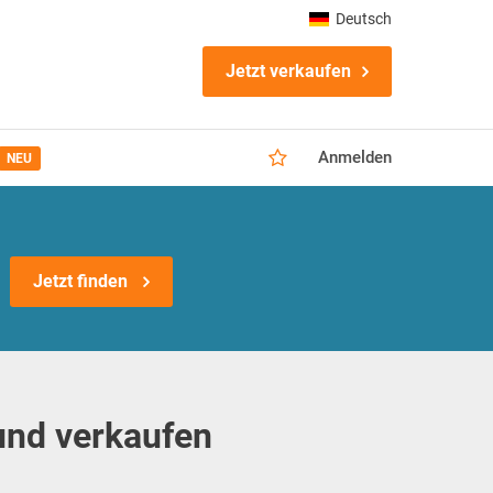
Deutsch
Jetzt verkaufen
Anmelden
NEU
Jetzt finden
und verkaufen