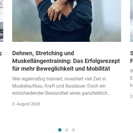
:
Dehnen, Stretching und
S
Muskellängentraining: Das Erfolgsrezept
F
für mehr Beweglichkeit und Mobilität
W
E
Wer regelmäßig trainiert, investiert viel Zeit in
h
Muskelaufbau, Kraft und Ausdauer. Doch ein
entscheidender Bestandteil eines ganzheitlich...
2
3. August 2026