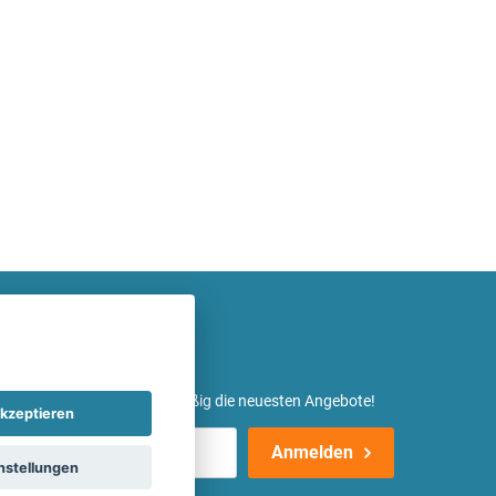
etter ein und erhalte regelmäßig die neuesten Angebote!
kzeptieren
Anmelden
nstellungen