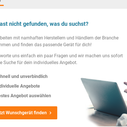
)
ast nicht gefunden, was du suchst?
rbeiten mit namhaften Herstellern und Händlern der Branche
men und finden das passende Gerät für dich!
worte uns einfach ein paar Fragen und wir machen uns sofort
ie Suche für dein individuelles Angebot.
hnell und unverbindlich
dividuelle Angebote
estes Angebot auswählen
tzt Wunschgerät finden