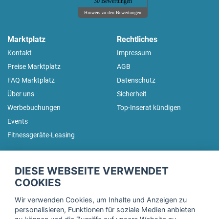
30 Bewertungen
Hinweis zu den Bewertungen
Marktplatz
Rechtliches
Kontakt
Impressum
Preise Marktplatz
AGB
FAQ Marktplatz
Datenschutz
Über uns
Sicherheit
Werbebuchungen
Top-Inserat kündigen
Events
Fitnessgeräte-Leasing
fitnessmarkt.de Newsletter
DIESE WEBSEITE VERWENDET
Trage dich hier für unseren Newsletter ein und erhalte regelmäßig
COOKIES
die neuesten Angebote!
Wir verwenden Cookies, um Inhalte und Anzeigen zu
personalisieren, Funktionen für soziale Medien anbieten