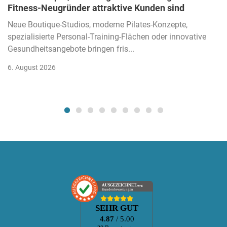
Fitness-Neugründer attraktive Kunden sind
Neue Boutique-Studios, moderne Pilates-Konzepte,
spezialisierte Personal-Training-Flächen oder innovative
Gesundheitsangebote bringen fris...
6. August 2026
AUSGEZEICHNET
.org
Kundenbewertungen
SEHR GUT
4.87
/ 5.00