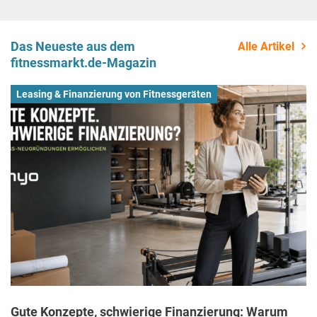
Das Neueste aus dem
Alle Artikel
fitnessmarkt.de-Magazin
Leasing & Finanzierung von Fitnessgeräten
Gute Konzepte, schwierige Finanzierung: Warum