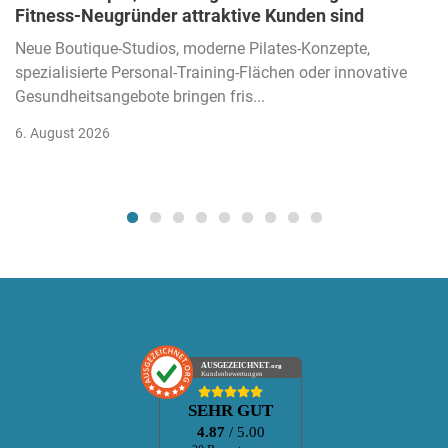
Fitness-Neugründer attraktive Kunden sind
Neue Boutique-Studios, moderne Pilates-Konzepte,
spezialisierte Personal-Training-Flächen oder innovative
Gesundheitsangebote bringen fris...
6. August 2026
AUSGEZEICHNET
.org
Kundenbewertungen
SEHR GUT
4.87
/ 5.00