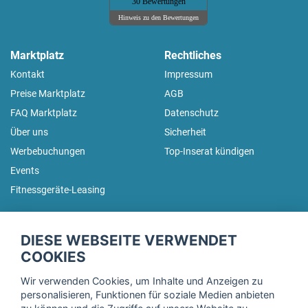
30 Bewertungen
Hinweis zu den Bewertungen
Marktplatz
Rechtliches
Kontakt
Impressum
Preise Marktplatz
AGB
FAQ Marktplatz
Datenschutz
Über uns
Sicherheit
Werbebuchungen
Top-Inserat kündigen
Events
Fitnessgeräte-Leasing
fitnessmarkt.de Newsletter
DIESE WEBSEITE VERWENDET
Trage dich hier für unseren Newsletter ein und erhalte regelmäßig
COOKIES
die neuesten Angebote!
Wir verwenden Cookies, um Inhalte und Anzeigen zu
personalisieren, Funktionen für soziale Medien anbieten