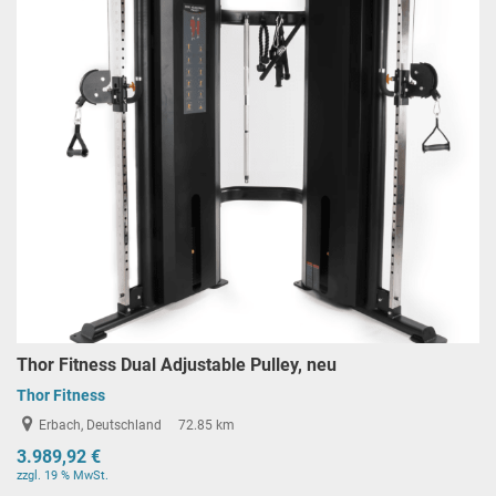
Thor Fitness Dual Adjustable Pulley, neu
Thor Fitness
Erbach, Deutschland
72.85 km
3.989,92 €
zzgl. 19 % MwSt.