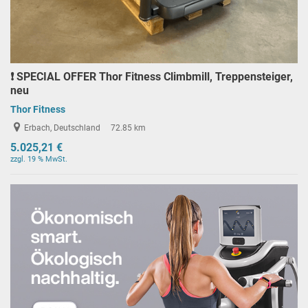
❗️ SPECIAL OFFER Thor Fitness Climbmill, Treppensteiger,
neu
Thor Fitness
Erbach, Deutschland
72.85 km
5.025,21 €
zzgl. 19 % MwSt.