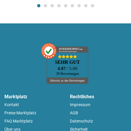
AUSGEZEICHNET
.org
Kundenbewertungen
SEHR GUT
4.87
/ 5.00
30 Bewertungen
Hinweis zu den Bewertungen
Marktplatz
Rechtliches
Kontakt
Impressum
Preise Marktplatz
AGB
FAQ Marktplatz
Datenschutz
Über uns
Sicherheit