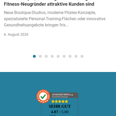
Fitness-Neugründer attraktive Kunden sind
Neue Boutique-Studios, moderne Pilates-Konzepte,
spezialisierte Personal-Training-Flächen oder innovative
Gesundheitsangebote bringen fris...
6. August 2026
AUSGEZEICHNET
.org
Kundenbewertungen
SEHR GUT
4.87
/ 5.00