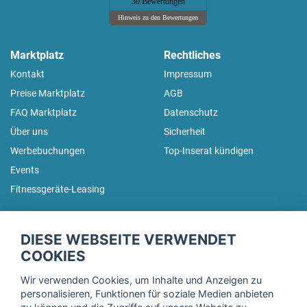
30 Bewertungen
Hinweis zu den Bewertungen
Marktplatz
Rechtliches
Kontakt
Impressum
Preise Marktplatz
AGB
FAQ Marktplatz
Datenschutz
Über uns
Sicherheit
Werbebuchungen
Top-Inserat kündigen
Events
Fitnessgeräte-Leasing
fitnessmarkt.de Newsletter
DIESE WEBSEITE VERWENDET
Trage dich hier für unseren Newsletter ein und erhalte regelmäßig
COOKIES
die neuesten Angebote!
Wir verwenden Cookies, um Inhalte und Anzeigen zu
personalisieren, Funktionen für soziale Medien anbieten