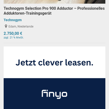
Technogym Selection Pro 900 Adductor – Professionelles
Adduktoren-Trainingsgerät
Technogym
Edam, Niederlande
2.750,00 €
zzgl. 21 % MwSt.