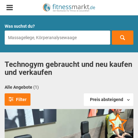
Was suchst du?
Technogym gebraucht und neu kaufen
und verkaufen
Alle Angebote
(1)
Filter
Preis absteigend