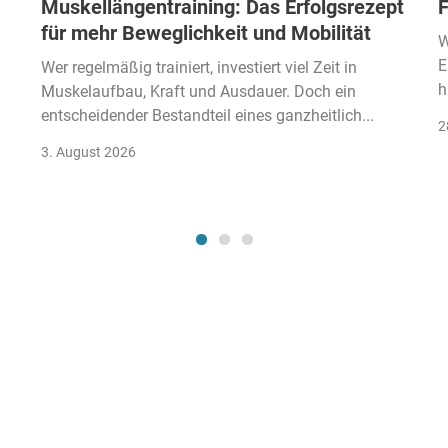
Muskellängentraining: Das Erfolgsrezept
F
für mehr Beweglichkeit und Mobilität
W
E
Wer regelmäßig trainiert, investiert viel Zeit in
h
Muskelaufbau, Kraft und Ausdauer. Doch ein
entscheidender Bestandteil eines ganzheitlich...
2
3. August 2026