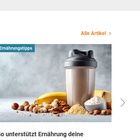
Alle Artikel
Ernährungstipps
Busines
o unterstützt Ernährung deine
Wie Fi