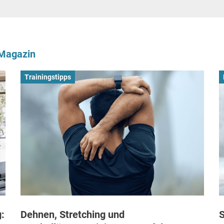
-Magazin
Trainingstipps
:
Dehnen, Stretching und
S