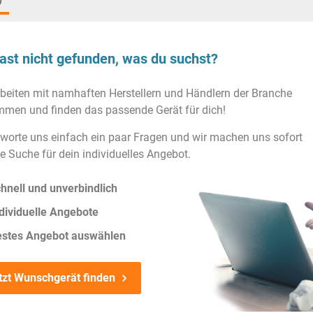
)
ast nicht gefunden, was du suchst?
rbeiten mit namhaften Herstellern und Händlern der Branche
men und finden das passende Gerät für dich!
worte uns einfach ein paar Fragen und wir machen uns sofort
ie Suche für dein individuelles Angebot.
hnell und unverbindlich
dividuelle Angebote
estes Angebot auswählen
tzt Wunschgerät finden