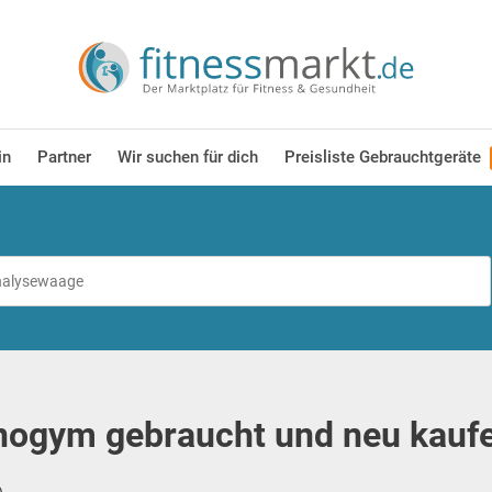
in
Partner
Wir suchen für dich
Preisliste Gebrauchtgeräte
ogym gebraucht und neu kaufe