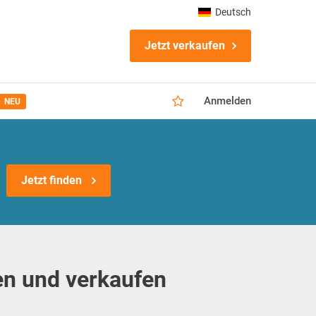
Deutsch
Jetzt verkaufen
Anmelden
NEU
Jetzt finden
n und verkaufen