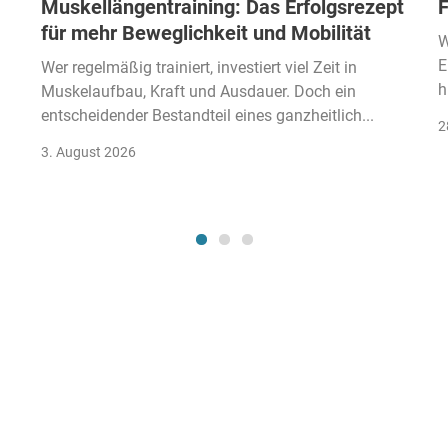
Muskellängentraining: Das Erfolgsrezept
F
für mehr Beweglichkeit und Mobilität
W
E
Wer regelmäßig trainiert, investiert viel Zeit in
h
Muskelaufbau, Kraft und Ausdauer. Doch ein
entscheidender Bestandteil eines ganzheitlich...
2
3. August 2026