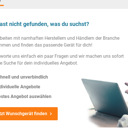
)
ast nicht gefunden, was du suchst?
rbeiten mit namhaften Herstellern und Händlern der Branche
men und finden das passende Gerät für dich!
worte uns einfach ein paar Fragen und wir machen uns sofort
ie Suche für dein individuelles Angebot.
hnell und unverbindlich
dividuelle Angebote
estes Angebot auswählen
tzt Wunschgerät finden