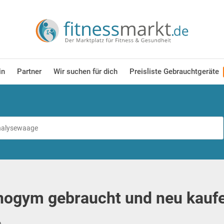
in
Partner
Wir suchen für dich
Preisliste Gebrauchtgeräte
ogym gebraucht und neu kaufe