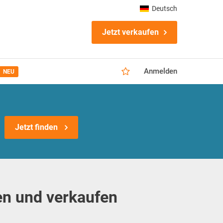
Deutsch
Jetzt verkaufen
Anmelden
NEU
Jetzt finden
n und verkaufen