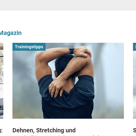
-Magazin
Trainingstipps
:
Dehnen, Stretching und
S