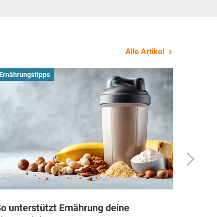
Alle Artikel
Ernährungstipps
Busines
o unterstützt Ernährung deine
Wie Fi