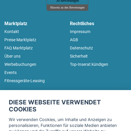
30 Bewertungen
Hinweis zu den Bewertungen
Marktplatz
Rechtliches
Kontakt
Impressum
Preise Marktplatz
AGB
FAQ Marktplatz
Datenschutz
Über uns
Sicherheit
Werbebuchungen
Top-Inserat kündigen
Events
Fitnessgeräte-Leasing
fitnessmarkt.de Newsletter
DIESE WEBSEITE VERWENDET
Trage dich hier für unseren Newsletter ein und erhalte regelmäßig
COOKIES
die neuesten Angebote!
Wir verwenden Cookies, um Inhalte und Anzeigen zu
personalisieren, Funktionen für soziale Medien anbieten