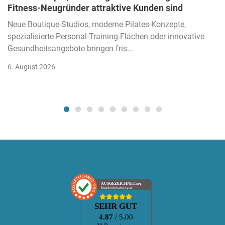
Fitness-Neugründer attraktive Kunden sind
Neue Boutique-Studios, moderne Pilates-Konzepte,
spezialisierte Personal-Training-Flächen oder innovative
Gesundheitsangebote bringen fris...
6. August 2026
AUSGEZEICHNET
.org
Kundenbewertungen
SEHR GUT
4.87
/ 5.00