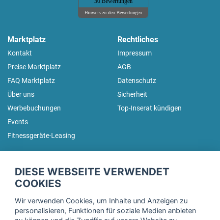
30 Bewertungen
Hinweis zu den Bewertungen
Marktplatz
Rechtliches
Kontakt
Impressum
Preise Marktplatz
AGB
FAQ Marktplatz
Datenschutz
Über uns
Sicherheit
Werbebuchungen
Top-Inserat kündigen
Events
Fitnessgeräte-Leasing
fitnessmarkt.de Newsletter
DIESE WEBSEITE VERWENDET
Trage dich hier für unseren Newsletter ein und erhalte regelmäßig
COOKIES
die neuesten Angebote!
Wir verwenden Cookies, um Inhalte und Anzeigen zu
personalisieren, Funktionen für soziale Medien anbieten