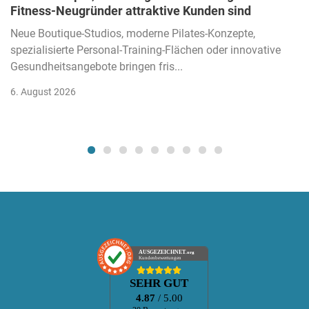
Fitness-Neugründer attraktive Kunden sind
Neue Boutique-Studios, moderne Pilates-Konzepte,
spezialisierte Personal-Training-Flächen oder innovative
Gesundheitsangebote bringen fris...
6. August 2026
AUSGEZEICHNET
.org
Kundenbewertungen
SEHR GUT
4.87
/ 5.00