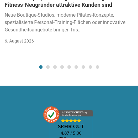
Fitness-Neugründer attraktive Kunden sind
Neue Boutique-Studios, moderne Pilates-Konzepte,
spezialisierte Personal-Training-Flächen oder innovative
Gesundheitsangebote bringen fris...
6. August 2026
AUSGEZEICHNET
.org
Kundenbewertungen
SEHR GUT
4.87
/ 5.00