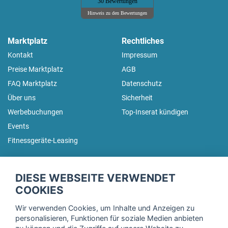
30 Bewertungen
Hinweis zu den Bewertungen
Marktplatz
Rechtliches
Kontakt
Impressum
Preise Marktplatz
AGB
FAQ Marktplatz
Datenschutz
Über uns
Sicherheit
Werbebuchungen
Top-Inserat kündigen
Events
Fitnessgeräte-Leasing
fitnessmarkt.de Newsletter
DIESE WEBSEITE VERWENDET
Trage dich hier für unseren Newsletter ein und erhalte regelmäßig
COOKIES
die neuesten Angebote!
Wir verwenden Cookies, um Inhalte und Anzeigen zu
personalisieren, Funktionen für soziale Medien anbieten