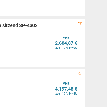
n sitzend SP-4302
VHB
2.684,87 €
zzgl. 19 % MwSt.
VHB
4.197,48 €
zzgl. 19 % MwSt.