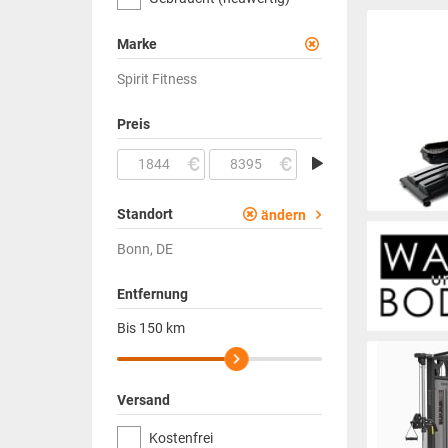
Marke
Spirit Fitness
Preis
Standort
ändern
Bonn, DE
Entfernung
Bis
150
km
Versand
Kostenfrei