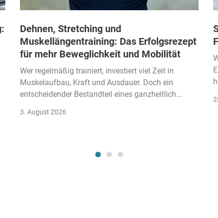
:
Dehnen, Stretching und
S
Muskellängentraining: Das Erfolgsrezept
F
für mehr Beweglichkeit und Mobilität
W
E
Wer regelmäßig trainiert, investiert viel Zeit in
h
Muskelaufbau, Kraft und Ausdauer. Doch ein
entscheidender Bestandteil eines ganzheitlich...
2
3. August 2026