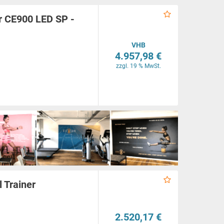
er CE900 LED SP -
VHB
4.957,98 €
zzgl. 19 % MwSt.
 Trainer
2.520,17 €