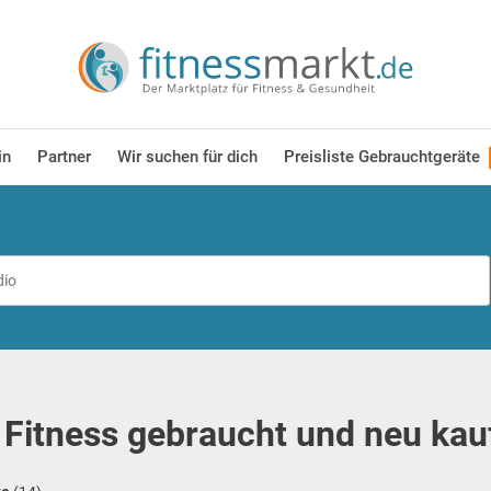
in
Partner
Wir suchen für dich
Preisliste Gebrauchtgeräte
t Fitness gebraucht und neu ka