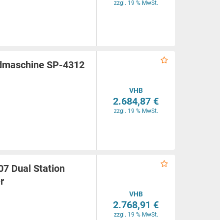
zzgl. 19 % MwSt.
oidmaschine SP-4312
VHB
2.684,87 €
zzgl. 19 % MwSt.
07 Dual Station
r
VHB
2.768,91 €
zzgl. 19 % MwSt.