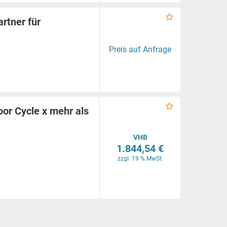
artner für
Preis auf Anfrage
oor Cycle x mehr als
VHB
1.844,54 €
zzgl. 19 % MwSt.