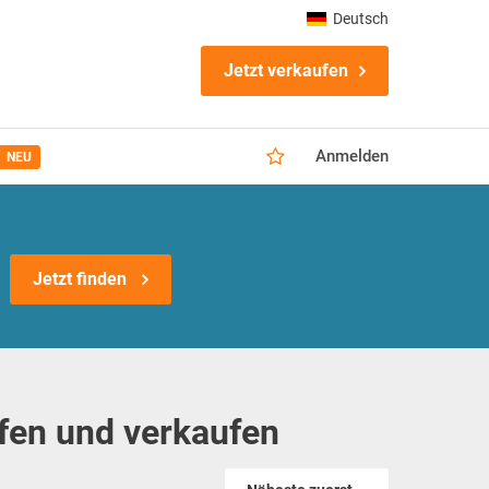
Deutsch
Jetzt verkaufen
Anmelden
NEU
Jetzt finden
ufen und verkaufen