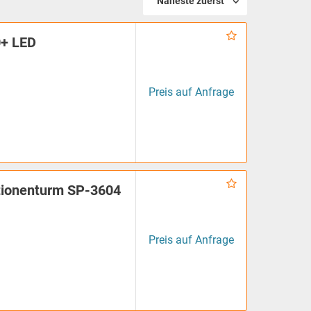
Näheste zuerst
0+ LED
Preis auf Anfrage
tationenturm SP-3604
Preis auf Anfrage