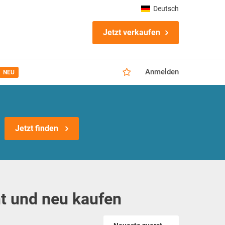
Deutsch
Jetzt verkaufen
Anmelden
NEU
Jetzt finden
ht und neu kaufen