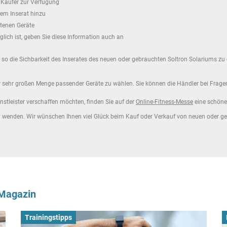
n Käufer zur Verfügung
rem Inserat hinzu
tenen Geräte
lich ist, geben Sie diese Information auch an
d so die Sichbarkeit des Inserates des neuen oder gebrauchten Soltron Solariums zu
r sehr großen Menge passender Geräte zu wählen. Sie können die Händler bei Fragen 
nstleister verschaffen möchten, finden Sie auf der
Online-Fitness-Messe
eine schöne 
am wenden. Wir wünschen Ihnen viel Glück beim Kauf oder Verkauf von neuen oder ge
-Magazin
Trainingstipps