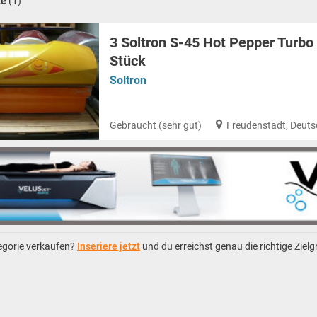
te
(1)
3 Soltron S-45 Hot Pepper Turbo 
Stück
Soltron
Gebraucht (sehr gut)
Freudenstadt, Deut
tegorie verkaufen?
Inseriere jetzt
und du erreichst genau die richtige Ziel