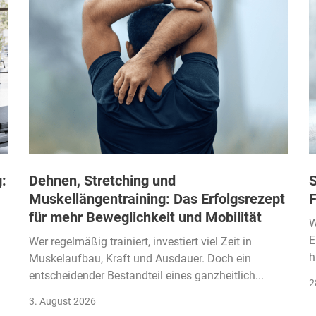
:
Dehnen, Stretching und
S
Muskellängentraining: Das Erfolgsrezept
F
für mehr Beweglichkeit und Mobilität
W
E
Wer regelmäßig trainiert, investiert viel Zeit in
h
Muskelaufbau, Kraft und Ausdauer. Doch ein
entscheidender Bestandteil eines ganzheitlich...
2
3. August 2026