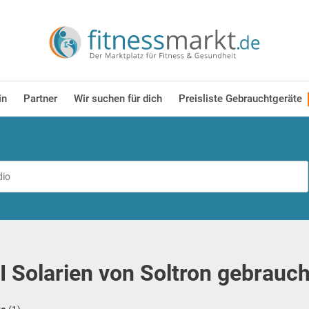
in
Partner
Wir suchen für dich
Preisliste Gebrauchtgeräte
 Solarien von Soltron gebrauc