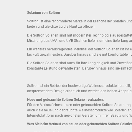
Solarium von Soltron
Soltron
ist eine renommierte Marke in der Branche der Solarien und 
bieten und gleichzeitig die Haut zu pflegen.
Die Soltron Solarien sind mit modernster Technologie ausgestatte
Mischung aus UVA- und UVB-Strahlen liefern, um eine tiefe, lang 
Ein weiteres herausragendes Merkmal der Soltron Solarien ist ihr
bis Fuß gewährleisten. Darüber hinaus sind sie mit komfortable
Die Soltron Solarien sind auch für ihre Langlebigkeit und Zuverlä
konstante Leistung gewährleisten. Darüber hinaus sind sie einfac
Soltron ist ein Betrieb, der hochwertige Wellnessprodukte herstell
ansprechendem Design erhältlich und werden den hohen Ansprüch
Neue und gebrauchte Soltron Solarien verkaufen:
Für den Verkauf eines neuen oder gebrauchten Soltron Solariums, 
auch viele neue und gebrauchte Wellnessprodukte wie Solarien an
Internetplattform nach geeigneten Geräten um ihren Beauty und We
Was Sie beim Verkauf von neuen oder gebrauchten Soltron Solarien