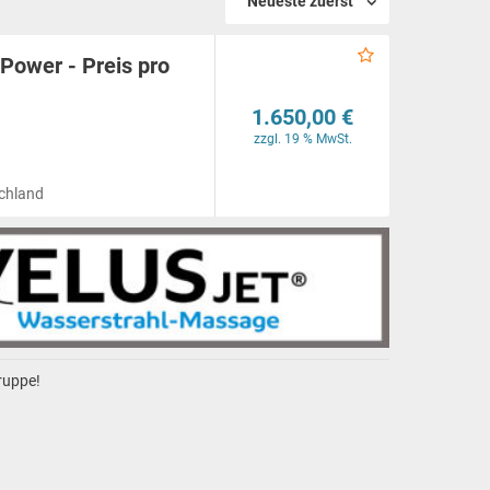
Neueste zuerst
Power - Preis pro
1.650,00 €
zzgl. 19 % MwSt.
schland
gruppe!