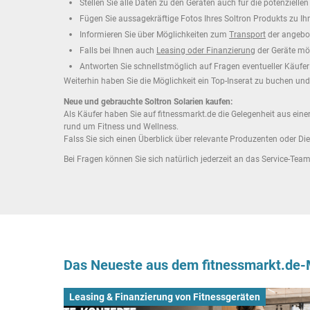
Stellen Sie alle Daten zu den Geräten auch für die potenzielle
Fügen Sie aussagekräftige Fotos Ihres Soltron Produkts zu Ih
Informieren Sie über Möglichkeiten zum
Transport
der angebo
Falls bei Ihnen auch
Leasing oder Finanzierung
der Geräte mög
Antworten Sie schnellstmöglich auf Fragen eventueller Käufer
Weiterhin haben Sie die Möglichkeit ein Top-Inserat zu buchen un
Neue und gebrauchte Soltron Solarien kaufen:
Als Käufer haben Sie auf fitnessmarkt.de die Gelegenheit aus eine
rund um Fitness und Wellness.
Falss Sie sich einen Überblick über relevante Produzenten oder Die
Bei Fragen können Sie sich natürlich jederzeit an das Service-Te
Das Neueste aus dem fitnessmarkt.de
Leasing & Finanzierung von Fitnessgeräten