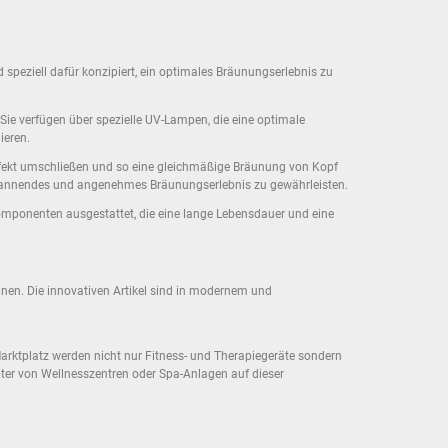
d speziell dafür konzipiert, ein optimales Bräunungserlebnis zu
Sie verfügen über spezielle UV-Lampen, die eine optimale
ieren.
perfekt umschließen und so eine gleichmäßige Bräunung von Kopf
tspannendes und angenehmes Bräunungserlebnis zu gewährleisten.
 Komponenten ausgestattet, die eine lange Lebensdauer und eine
ignen. Die innovativen Artikel sind in modernem und
Marktplatz werden nicht nur Fitness- und Therapiegeräte sondern
ter von Wellnesszentren oder Spa-Anlagen auf dieser