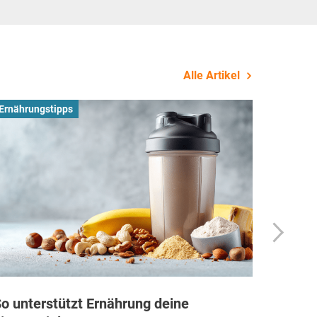
Alle Artikel
Ernährungstipps
Busines
o unterstützt Ernährung deine
Wie Fi