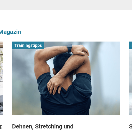
-Magazin
Trainingstipps
:
Dehnen, Stretching und
S