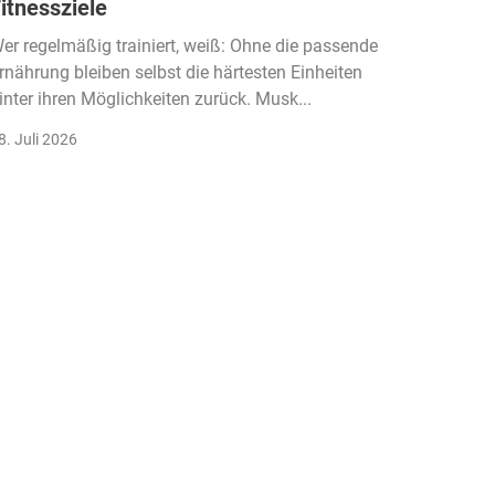
itnessziele
kassen
Einko
er regelmäßig trainiert, weiß: Ohne die passende
rnährung bleiben selbst die härtesten Einheiten
Der Fitn
inter ihren Möglichkeiten zurück. Musk...
klassisc
Gruppenk
8. Juli 2026
22. Juli 