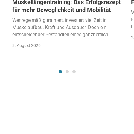
Muskellängentraining: Das Erfolgsrezept
F
für mehr Beweglichkeit und Mobilität
W
E
Wer regelmäßig trainiert, investiert viel Zeit in
h
Muskelaufbau, Kraft und Ausdauer. Doch ein
entscheidender Bestandteil eines ganzheitlich...
2
3. August 2026