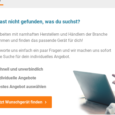
)
ast nicht gefunden, was du suchst?
rbeiten mit namhaften Herstellern und Händlern der Branche
men und finden das passende Gerät für dich!
worte uns einfach ein paar Fragen und wir machen uns sofort
ie Suche für dein individuelles Angebot.
hnell und unverbindlich
dividuelle Angebote
estes Angebot auswählen
tzt Wunschgerät finden