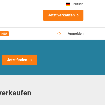
Deutsch
Jetzt verkaufen
Anmelden
NEU
Jetzt finden
verkaufen