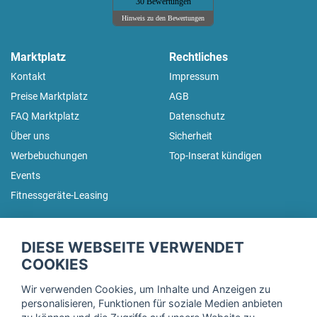
30 Bewertungen
Hinweis zu den Bewertungen
Marktplatz
Rechtliches
Kontakt
Impressum
Preise Marktplatz
AGB
FAQ Marktplatz
Datenschutz
Über uns
Sicherheit
Werbebuchungen
Top-Inserat kündigen
Events
Fitnessgeräte-Leasing
fitnessmarkt.de Newsletter
DIESE WEBSEITE VERWENDET
Trage dich hier für unseren Newsletter ein und erhalte regelmäßig
COOKIES
die neuesten Angebote!
Wir verwenden Cookies, um Inhalte und Anzeigen zu
personalisieren, Funktionen für soziale Medien anbieten