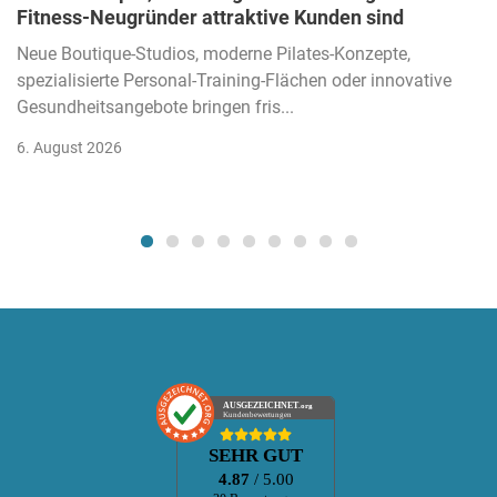
Fitness-Neugründer attraktive Kunden sind
Neue Boutique-Studios, moderne Pilates-Konzepte,
spezialisierte Personal-Training-Flächen oder innovative
Gesundheitsangebote bringen fris...
6. August 2026
AUSGEZEICHNET
.org
Kundenbewertungen
SEHR GUT
4.87
/ 5.00