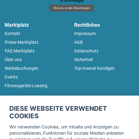
30 Bewertungen
Hinweis zu den Bewertungen
Marktplatz
Rechtliches
Kontakt
Impressum
Preise Marktplatz
AGB
FAQ Marktplatz
Datenschutz
Über uns
Sicherheit
Werbebuchungen
Top-Inserat kündigen
Events
Fitnessgeräte-Leasing
fitnessmarkt.de Newsletter
DIESE WEBSEITE VERWENDET
Trage dich hier für unseren Newsletter ein und erhalte regelmäßig
COOKIES
die neuesten Angebote!
Wir verwenden Cookies, um Inhalte und Anzeigen zu
personalisieren, Funktionen für soziale Medien anbieten