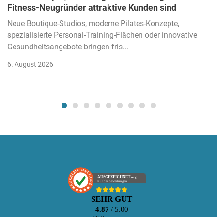
Fitness-Neugründer attraktive Kunden sind
Neue Boutique-Studios, moderne Pilates-Konzepte,
spezialisierte Personal-Training-Flächen oder innovative
Gesundheitsangebote bringen fris...
6. August 2026
AUSGEZEICHNET
.org
Kundenbewertungen
SEHR GUT
4.87
/ 5.00