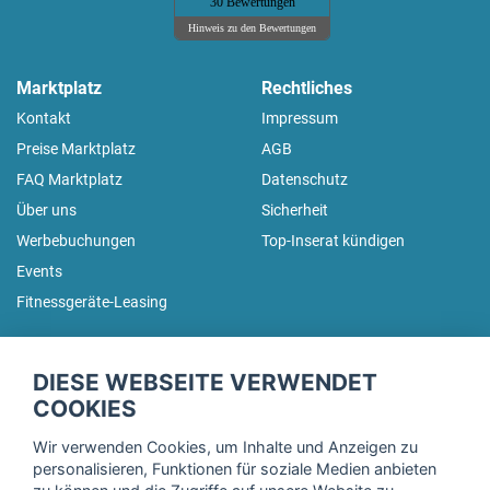
30 Bewertungen
Hinweis zu den Bewertungen
Marktplatz
Rechtliches
Kontakt
Impressum
Preise Marktplatz
AGB
FAQ Marktplatz
Datenschutz
Über uns
Sicherheit
Werbebuchungen
Top-Inserat kündigen
Events
Fitnessgeräte-Leasing
fitnessmarkt.de Newsletter
DIESE WEBSEITE VERWENDET
Trage dich hier für unseren Newsletter ein und erhalte regelmäßig
COOKIES
die neuesten Angebote!
Wir verwenden Cookies, um Inhalte und Anzeigen zu
personalisieren, Funktionen für soziale Medien anbieten