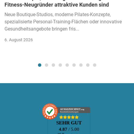
Fitness-Neugründer attraktive Kunden sind
Neue Boutique-Studios, moderne Pilates-Konzepte,
spezialisierte Personal-Training-Flächen oder innovative
Gesundheitsangebote bringen fris...
6. August 2026
AUSGEZEICHNET
.org
Kundenbewertungen
SEHR GUT
4.87
/ 5.00