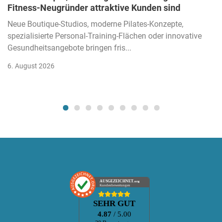
Fitness-Neugründer attraktive Kunden sind
Neue Boutique-Studios, moderne Pilates-Konzepte,
spezialisierte Personal-Training-Flächen oder innovative
Gesundheitsangebote bringen fris...
6. August 2026
AUSGEZEICHNET
.org
Kundenbewertungen
SEHR GUT
4.87
/ 5.00