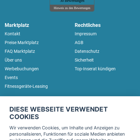
30 Bewertungen
Hinweis zu den Bewertungen
Marktplatz
Rechtliches
Kontakt
Impressum
Preise Marktplatz
AGB
FAQ Marktplatz
Datenschutz
Über uns
Sicherheit
Werbebuchungen
Top-Inserat kündigen
Events
Fitnessgeräte-Leasing
fitnessmarkt.de Newsletter
DIESE WEBSEITE VERWENDET
Trage dich hier für unseren Newsletter ein und erhalte regelmäßig
COOKIES
die neuesten Angebote!
Wir verwenden Cookies, um Inhalte und Anzeigen zu
personalisieren, Funktionen für soziale Medien anbieten